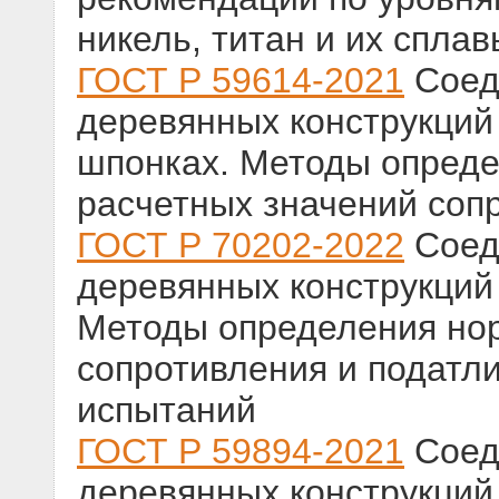
никель, титан и их сплав
ГОСТ Р 59614-2021
Соед
деревянных конструкций
шпонках. Методы опреде
расчетных значений соп
ГОСТ Р 70202-2022
Соед
деревянных конструкций
Методы определения но
сопротивления и податли
испытаний
ГОСТ Р 59894-2021
Соед
деревянных конструкций