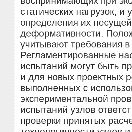
воспринимающих при экс
статических нагрузок, и
определения их несущей
деформативности. Полож
учитывают требования в
Регламентированные на
испытаний могут быть пр
и для новых проектных 
выполненных с использо
экспериментальной пров
испытаний узлов ответст
проверки принятых расч
технологичности узлов и