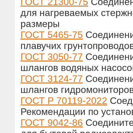
ГОСТ 21300-75
Соединен
для нагреваемых стержн
размеры
ГОСТ 5465-75
Соединени
плавучих грунтопроводо
ГОСТ 3050-77
Соединени
шлангов водяных насосо
ГОСТ 3124-77
Соединени
шлангов гидромониторов
ГОСТ Р 70119-2022
Соед
Рекомендации по устано
ГОСТ 9042-86
Соедините