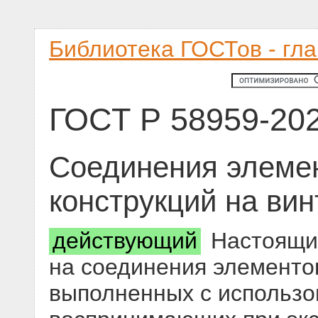
Библиотека ГОСТов - гл
ГОСТ Р 58959-20
Соединения элеме
конструкций на ви
действующий
Настоящий
на соединения элементо
выполненных с использо