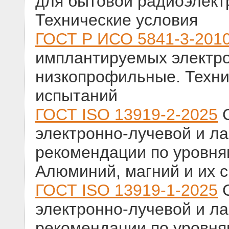
для бытовой радиоэлект
Технические условия
ГОСТ Р ИСО 5841-3-201
имплантируемых электр
низкопрофильные. Техни
испытаний
ГОСТ ISO 13919-2-2025
С
электронно-лучевой и ла
рекомендации по уровням
Алюминий, магний и их с
ГОСТ ISO 13919-1-2025
С
электронно-лучевой и ла
рекомендации по уровням