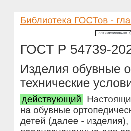
Библиотека ГОСТов - гл
ГОСТ Р 54739-20
Изделия обувные 
технические услов
действующий
Настоящий
на обувные ортопедичес
детей (далее - изделия)