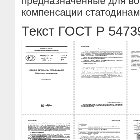
предназначенные для во
компенсации статодинам
Текст ГОСТ Р 5473