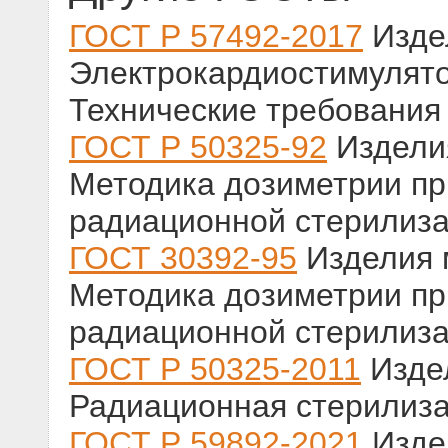
ГОСТ Р 57492-2017
Изде
Электрокардиостимулят
Технические требования 
ГОСТ Р 50325-92
Изделия
Методика дозиметрии пр
радиационной стерилиз
ГОСТ 30392-95
Изделия 
Методика дозиметрии пр
радиационной стерилиз
ГОСТ Р 50325-2011
Издел
Радиационная стерилиза
ГОСТ Р 59892-2021
Изде