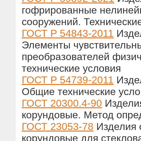
гофрированные нелиней
сооружений. Технически
ГОСТ Р 54843-2011
Издел
Элементы чувствительн
преобразователей физич
технические условия
ГОСТ Р 54739-2011
Издел
Общие технические усло
ГОСТ 20300.4-90
Изделия
корундовые. Метод опре
ГОСТ 23053-78
Изделия 
корундовые для стеклов