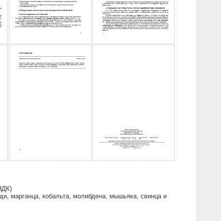
НДК)
и, марганца, кобальта, молибдена, мышьяка, свинца и