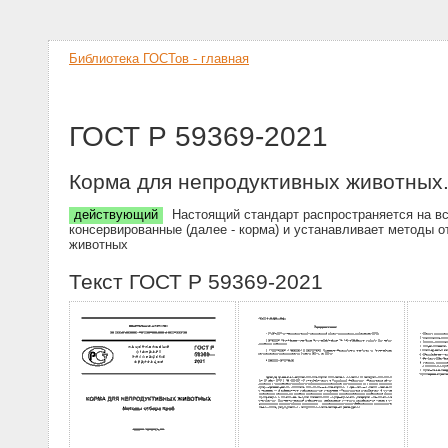
Библиотека ГОСТов - главная
ГОСТ Р 59369-2021
Корма для непродуктивных животных
действующий
Настоящий стандарт распространяется на вс
консервированные (далее - корма) и устанавливает методы 
животных
Текст ГОСТ Р 59369-2021