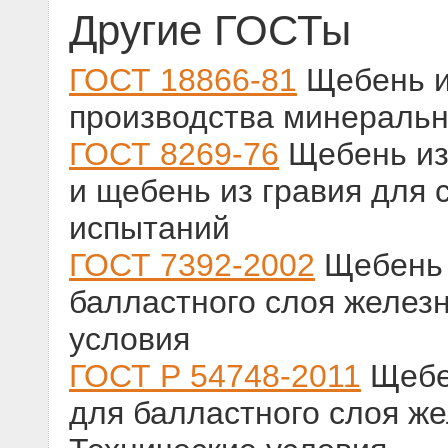
Другие ГОСТы
ГОСТ 18866-81
Щебень и
производства минеральн
ГОСТ 8269-76
Щебень из 
и щебень из гравия для 
испытаний
ГОСТ 7392-2002
Щебень 
балластного слоя железн
условия
ГОСТ Р 54748-2011
Щебен
для балластного слоя же