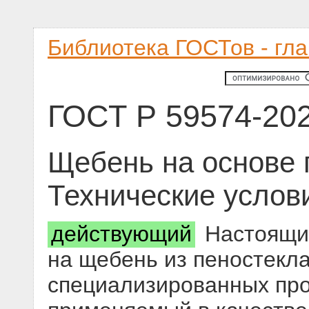
Библиотека ГОСТов - гл
ГОСТ Р 59574-20
Щебень на основе 
Технические услов
действующий
Настоящий
на щебень из пеностекла
специализированных про