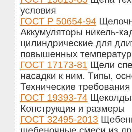
условия
ГОСТ Р 50654-94
Щелочны
Аккумуляторы никель-к
цилиндрические для дли
повышенных температур
ГОСТ 17173-81
Щели спе
насадки к ним. Типы, ос
Технические требования
ГОСТ 19393-74
Щеколды 
Конструкция и размеры
ГОСТ 32495-2013
Щебень
щебеночные смеси из др