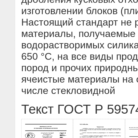
изготовлении блоков (пл
Настоящий стандарт не 
материалы, получаемые 
водорастворимых силика
650 °С, на все виды про
пород и прочих природны
ячеистые материалы на о
числе стекловидной
Текст ГОСТ Р 5957