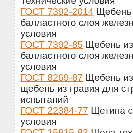
Технические условия
ГОСТ 7392-2014
Щебень 
балластного слоя железн
условия
ГОСТ 7392-85
Щебень из
балластного слоя железн
условия
ГОСТ 8269-87
Щебень из 
щебень из гравия для с
испытаний
ГОСТ 22384-77
Щетина с
условия
ГОСТ 15815-83
Щепа тех