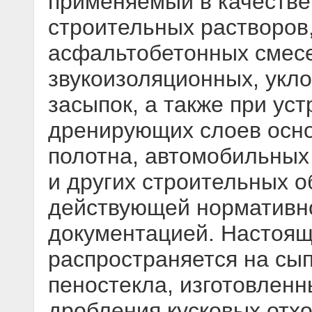
применяемый в качестве 
строительных растворов
асфальтобетонных смесе
звукоизоляционных, укл
засыпок, а также при ус
дренирующих слоев осн
полотна, автомобильных
и других строительных о
действующей нормативно
документацией. Настоящ
распространяется на сы
пеностекла, изготовленн
дробления кусковых отх