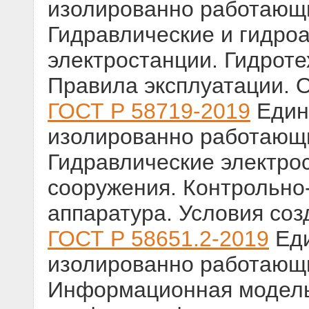
изолированно работающ
Гидравлические и гидро
электростанции. Гидроте
Правила эксплуатации. 
ГОСТ Р 58719-2019
Едина
изолированно работающ
Гидравлические электро
сооружения. Контрольно
аппаратура. Условия со
ГОСТ Р 58651.2-2019
Еди
изолированно работающ
Информационная модель 