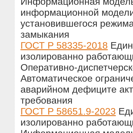
Информационная модель
информационной модели
установившегося режима 
замыкания
ГОСТ Р 58335-2018
Едина
изолированно работающ
Оперативно-диспетчерск
Автоматическое огранич
аварийном дефиците ак
требования
ГОСТ Р 58651.9-2023
Еди
изолированно работающ