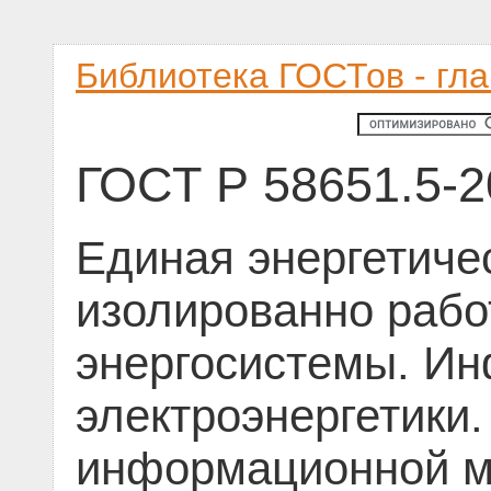
Библиотека ГОСТов - гл
ГОСТ Р 58651.5-2
Единая энергетиче
изолированно раб
энергосистемы. И
электроэнергетики
информационной м