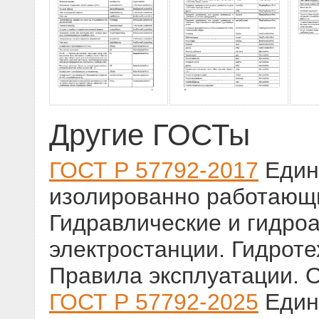
Другие ГОСТы
ГОСТ Р 57792-2017
Едина
изолированно работающ
Гидравлические и гидро
электростанции. Гидроте
Правила эксплуатации. 
ГОСТ Р 57792-2025
Едина