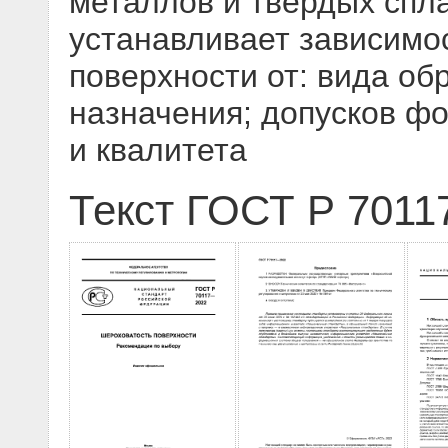
металлов и твердых спл
устанавливает зависимо
поверхности от: вида об
назначения; допусков ф
и квалитета
Текст ГОСТ Р 7011