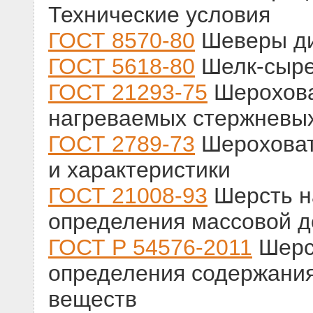
Технические условия
ГОСТ 8570-80
Шеверы ди
ГОСТ 5618-80
Шелк-сыре
ГОСТ 21293-75
Шерохова
нагреваемых стержневы
ГОСТ 2789-73
Шероховат
и характеристики
ГОСТ 21008-93
Шерсть н
определения массовой д
ГОСТ Р 54576-2011
Шерст
определения содержани
веществ