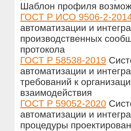
Шаблон профиля возмож
ГОСТ Р ИСО 9506-2-201
автоматизации и интегр
производственных сообщ
протокола
ГОСТ Р 58538-2019
Сист
автоматизации и интегр
требований к организац
взаимодействия
ГОСТ Р 59052-2020
Сист
автоматизации и интегр
процедуры проектирован