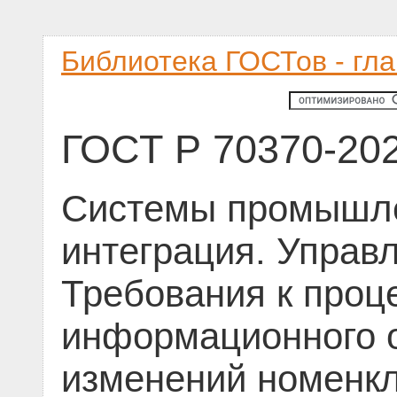
Библиотека ГОСТов - гл
ГОСТ Р 70370-20
Системы промышле
интеграция. Управ
Требования к проц
информационного 
изменений номенкл