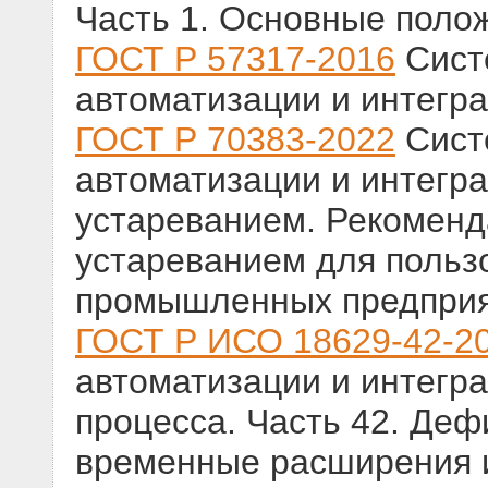
Часть 1. Основные поло
ГОСТ Р 57317-2016
Сист
автоматизации и интегр
ГОСТ Р 70383-2022
Сист
автоматизации и интегр
устареванием. Рекоменд
устареванием для польз
промышленных предпри
ГОСТ Р ИСО 18629-42-2
автоматизации и интегр
процесса. Часть 42. Де
временные расширения 