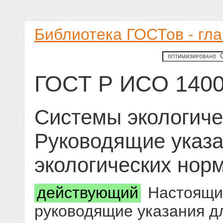
Библиотека ГОСТов - гл
ГОСТ Р ИСО 1400
Системы экологиче
Руководящие указ
экологических нор
действующий
Настоящий
руководящие указания д