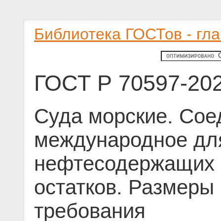
Библиотека ГОСТов - гл
ГОСТ Р 70597-20
Суда морские. Со
международное дл
нефтесодержащих 
остатков. Размеры 
требования