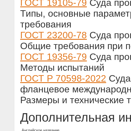
ГОСТ 19105-79
Суда про
Типы, основные парамет
требования
ГОСТ 23200-78
Суда про
Общие требования при п
ГОСТ 19356-79
Суда про
Методы испытаний
ГОСТ Р 70598-2022
Суда
фланцевое международно
Размеры и технические 
Дополнительная и
Английское название