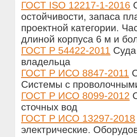
ГОСТ ISO 12217-1-2016
С
остойчивости, запаса пл
проектной категории. Ча
длиной корпуса 6 м и бо
ГОСТ Р 54422-2011
Суда 
владельца
ГОСТ Р ИСО 8847-2011
С
Системы с проволочным
ГОСТ Р ИСО 8099-2012
С
сточных вод
ГОСТ Р ИСО 13297-2018
электрические. Оборудо