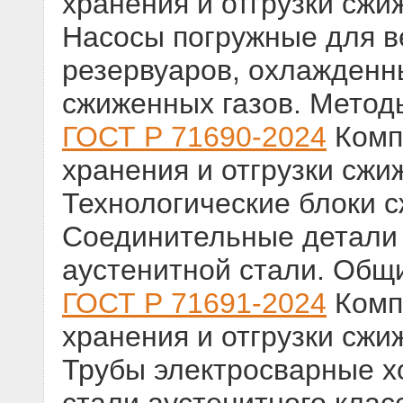
хранения и отгрузки сжи
Насосы погружные для в
резервуаров, охлажденн
сжиженных газов. Метод
ГОСТ Р 71690-2024
Комп
хранения и отгрузки сжи
Технологические блоки с
Соединительные детали 
аустенитной стали. Общ
ГОСТ Р 71691-2024
Комп
хранения и отгрузки сжи
Трубы электросварные 