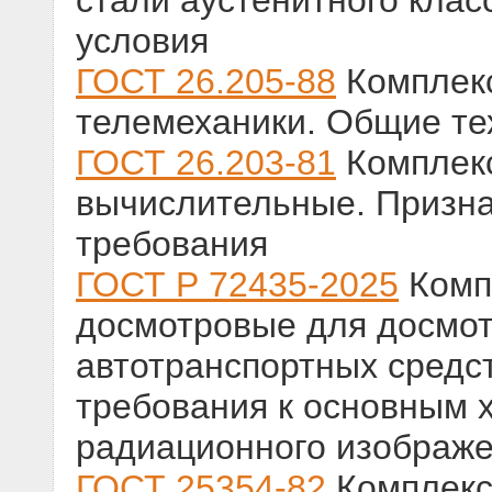
стали аустенитного клас
условия
ГОСТ 26.205-88
Комплекс
телемеханики. Общие те
ГОСТ 26.203-81
Комплекс
вычислительные. Призн
требования
ГОСТ Р 72435-2025
Комп
досмотровые для досмот
автотранспортных средст
требования к основным 
радиационного изображ
ГОСТ 25354-82
Комплекс