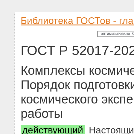
Библиотека ГОСТов - гл
ГОСТ Р 52017-20
Комплексы космиче
Порядок подготовк
космического эксп
работы
действующий
Настоящий