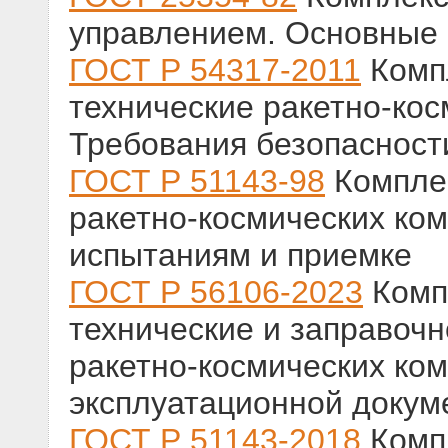
управлением. Основные
ГОСТ Р 54317-2011
Комп
технические ракетно-кос
Требования безопасност
ГОСТ Р 51143-98
Комплек
ракетно-космических ко
испытаниям и приемке
ГОСТ Р 56106-2023
Комп
технические и заправоч
ракетно-космических ком
эксплуатационной докум
ГОСТ Р 51143-2018
Комп