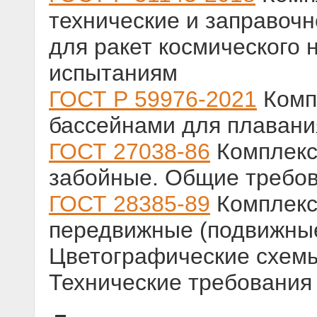
технические и заправоч
для ракет космического 
испытаниям
ГОСТ Р 59976-2021
Комп
бассейнами для плавани
ГОСТ 27038-86
Комплекс
забойные. Общие требов
ГОСТ 28385-89
Комплекс
передвижные (подвижные
Цветографические схемы
Технические требования