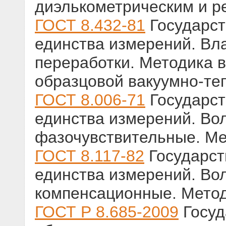
диэлькометрическим и р
ГОСТ 8.432-81
Государст
единства измерений. Вла
переработки. Методика 
образцовой вакуумно-те
ГОСТ 8.006-71
Государст
единства измерений. Во
фазочувствительные. Ме
ГОСТ 8.117-82
Государст
единства измерений. Во
компенсационные. Метод
ГОСТ Р 8.685-2009
Госуд