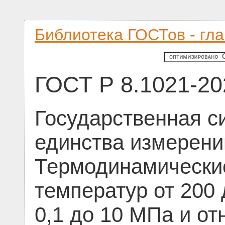
Библиотека ГОСТов - гл
ГОСТ Р 8.1021-20
Государственная с
единства измерени
Термодинамические
температур от 200 
0,1 до 10 МПа и о