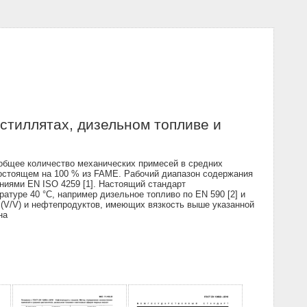
стиллятах, дизельном топливе и
общее количество механических примесей в средних
состоящем на 100 % из FAME. Рабочий диапазон содержания
ниями EN ISO 4259 [1]. Настоящий стандарт
туре 40 °C, например дизельное топливо по EN 590 [2] и
(V/V) и нефтепродуктов, имеющих вязкость выше указанной
на