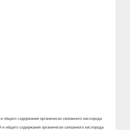
и общего содержания органически связанного кислорода
и общего содержания органически связанного кислорода