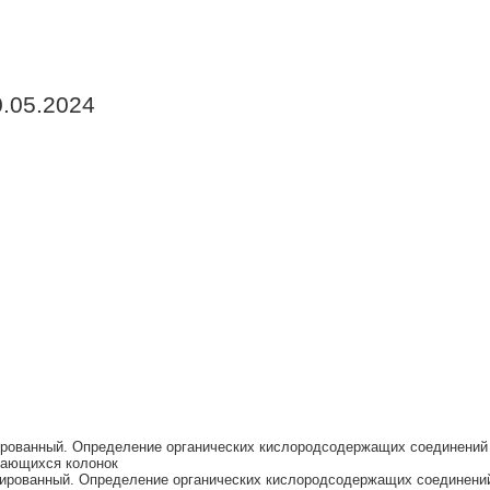
0.05.2024
рованный. Определение органических кислородсодержащих соединений 
чающихся колонок
ированный. Определение органических кислородсодержащих соединений 