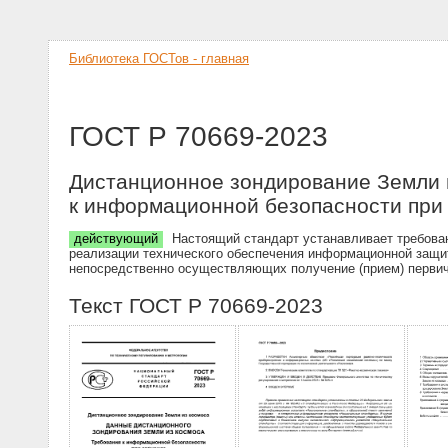
Библиотека ГОСТов - главная
ГОСТ Р 70669-2023
Дистанционное зондирование Земли и
к информационной безопасности при
действующий
Настоящий стандарт устанавливает требован
реализации технического обеспечения информационной защит
непосредственно осуществляющих получение (прием) первич
Текст ГОСТ Р 70669-2023