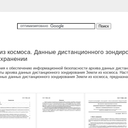
з космоса. Данные дистанционного зондиро
 хранении
ия к обеспечению информационной безопасности архива данных дистанц
ы архива данных дистанционного зондирования Земли из космоса. Наст
ных данных дистанционного зондирования Земли из космоса, предназна