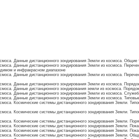
смоса. Данные дистанционного зондирования Земли из космоса. Общие 
смоса. Данные дистанционного зондирования Земли из космоса. Перечен
видимом и инфракрасном диапазоне
смоса. Данные дистанционного зондирования Земли из космоса. Перечен
смоса. Данные дистанционного зондирования Земли из космоса. Порядок
смоса. Данные дистанционного зондирования земли из космоса. Порядо
смоса. Данные дистанционного зондирования Земли из космоса. Служе
смоса. Данные дистанционного зондирования Земли из космоса. Типовы
смоса. Космические системы дистанционного зондирования Земли. Типо
смоса. Космические системы дистанционного зондирования Земли. Типо
смоса. Космические системы дистанционного зондирования Земли. Поря
смоса. Космические системы дистанционного зондирования Земли. Пок
смоса. Космические системы дистанционного зондирования Земли. Пока
смоса. Космические системы дистанционного зондирования Земли. Общ