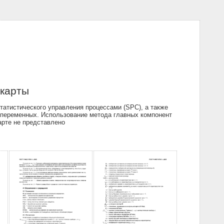
 карты
атистического управления процессами (SPC), а также
о переменных. Использование метода главных компонент
арте не представлено