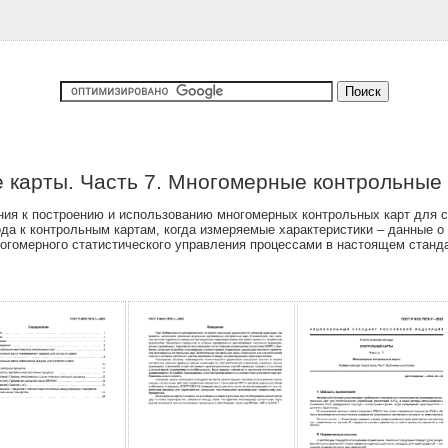
 карты. Часть 7. Многомерные контрольные
ия к построению и использованию многомерных контрольных карт для ст
да к контрольным картам, когда измеряемые характеристики – данные 
ногомерного статистического управления процессами в настоящем станд