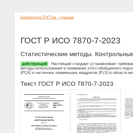
Библиотека ГОСТов - главная
ГОСТ Р ИСО 7870-7-2023
Статистические методы. Контрольные
действующий
Настоящий стандарт устанавливает требован
методы использования и понимания этого обобщенного подхо
(PCA) и частичных наименьших квадратов (PLS) в области м
Текст ГОСТ Р ИСО 7870-7-2023