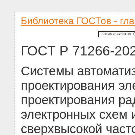
Библиотека ГОСТов - гл
ГОСТ Р 71266-20
Системы автомати
проектирования эл
проектирования ра
электронных схем 
сверхвысокой част