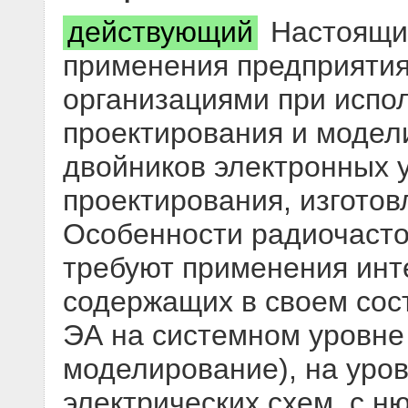
действующий
Настоящий
применения предприяти
организациями при испо
проектирования и модел
двойников электронных 
проектирования, изготов
Особенности радиочасто
требуют применения инт
содержащих в своем сос
ЭА на системном уровне
моделирование), на уро
электрических схем, с 