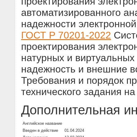
проектирования электро
автоматизированного ан
надежности электронной
ГОСТ Р 70201-2022
Сист
проектирования электро
натурных и виртуальных
надежность и внешние 
Требования и порядок п
технического задания н
Дополнительная и
Английское название
Введен в действие
01.04.2024