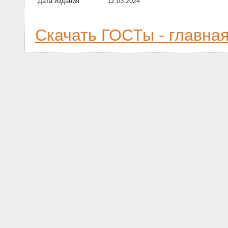
Дата издания
12.03.2024
Скачать ГОСТы - главна