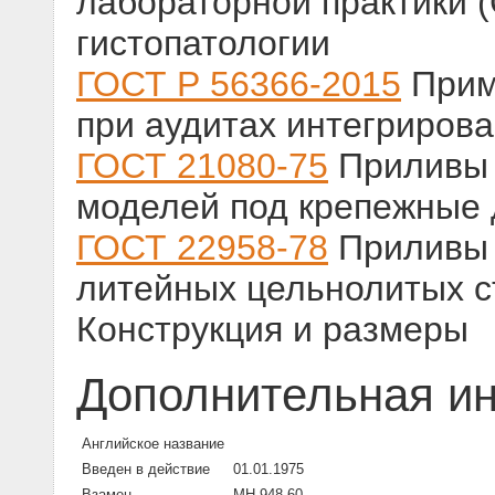
лабораторной практики (
гистопатологии
ГОСТ Р 56366-2015
Прим
при аудитах интегриров
ГОСТ 21080-75
Приливы 
моделей под крепежные 
ГОСТ 22958-78
Приливы д
литейных цельнолитых с
Конструкция и размеры
Дополнительная и
Английское название
Введен в действие
01.01.1975
Взамен
МН 948-60