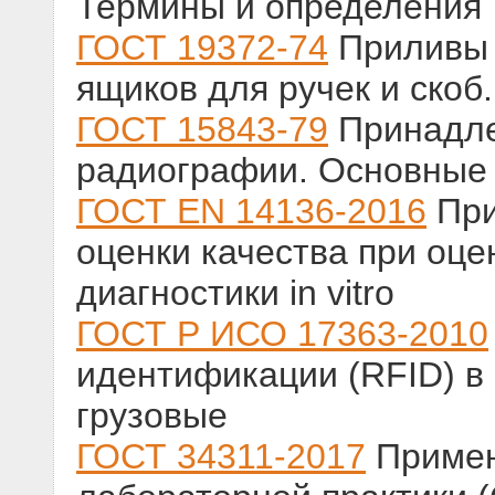
Термины и определения
ГОСТ 19372-74
Приливы 
ящиков для ручек и скоб
ГОСТ 15843-79
Принадле
радиографии. Основные
ГОСТ EN 14136-2016
При
оценки качества при оце
диагностики in vitro
ГОСТ Р ИСО 17363-2010
идентификации (RFID) в
грузовые
ГОСТ 34311-2017
Примен