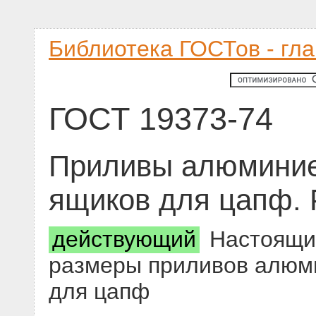
Библиотека ГОСТов - гл
ГОСТ 19373-74
Приливы алюминие
ящиков для цапф.
действующий
Настоящий
размеры приливов алюм
для цапф