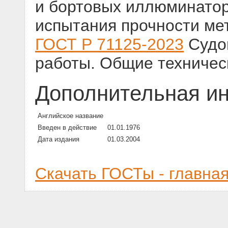
и бортовых иллюминато
испытания прочности м
ГОСТ Р 71125-2023
Судо
работы. Общие техничес
Дополнительная и
Английское название
Введен в действие
01.01.1976
Дата издания
01.03.2004
Скачать ГОСТы - главна