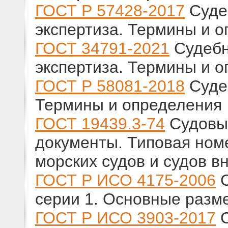
ГОСТ Р 57428-2017
Суде
экспертиза. Термины и 
ГОСТ 34791-2021
Судебн
экспертиза. Термины и 
ГОСТ Р 58081-2018
Судеб
Термины и определения
ГОСТ 19439.3-74
Судовы
документы. Типовая ном
морских судов и судов в
ГОСТ Р ИСО 4175-2006
С
серии 1. Основные разм
ГОСТ Р ИСО 3903-2017
С