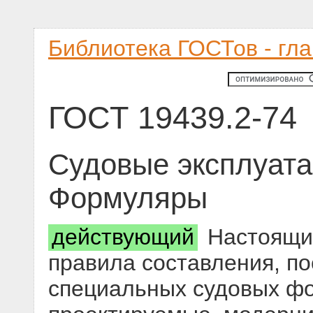
Библиотека ГОСТов - гл
ГОСТ 19439.2-74
Судовые эксплуат
Формуляры
действующий
Настоящий
правила составления, п
специальных судовых фо