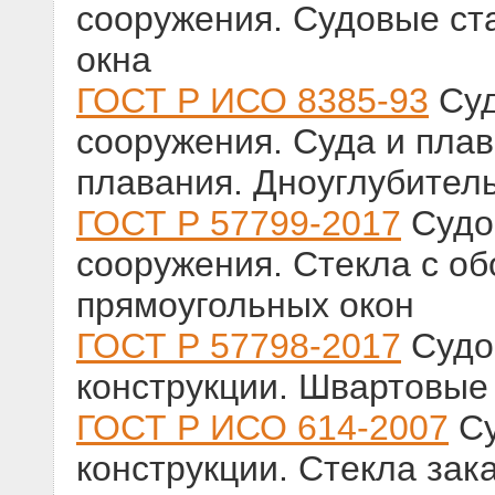
сооружения. Судовые ст
окна
ГОСТ Р ИСО 8385-93
Суд
сооружения. Суда и плав
плавания. Дноуглубител
ГОСТ Р 57799-2017
Судо
сооружения. Стекла с о
прямоугольных окон
ГОСТ Р 57798-2017
Судо
конструкции. Швартовые
ГОСТ Р ИСО 614-2007
Су
конструкции. Стекла за