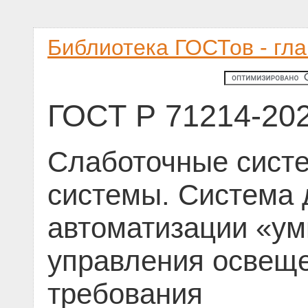
Библиотека ГОСТов - гл
ГОСТ Р 71214-20
Слаботочные сист
системы. Система
автоматизации «у
управления освещ
требования