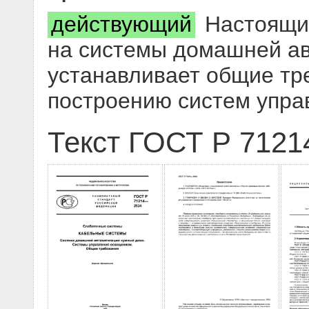
действующий
Настоящий
на системы домашней а
устанавливает общие тр
построению систем упр
Текст ГОСТ Р 7121