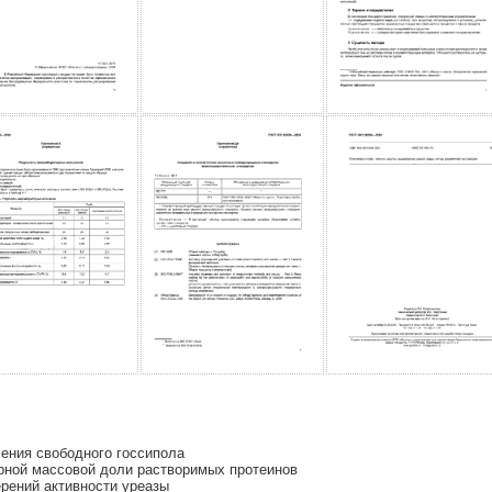
ения свободного госсипола
ной массовой доли растворимых протеинов
рений активности уреазы