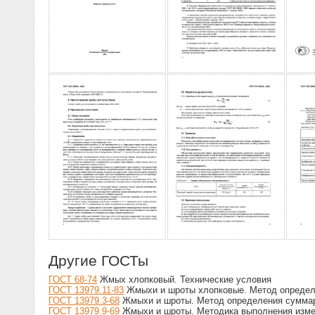
Другие ГОСТы
ГОСТ 68-74
Жмых хлопковый. Технические условия
ГОСТ 13979.11-83
Жмыхи и шроты хлопковые. Метод определ
ГОСТ 13979.3-68
Жмыхи и шроты. Метод определения суммар
ГОСТ 13979.9-69
Жмыхи и шроты. Методика выполнения изме