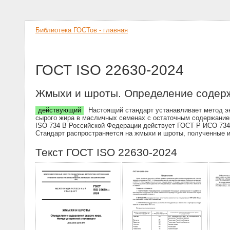
Библиотека ГОСТов - главная
ГОСТ ISO 22630-2024
Жмыхи и шроты. Определение содерж
действующий
Настоящий стандарт устанавливает метод эк
сырого жира в масличных семенах с остаточным содержанием
ISO 734 В Российской Федерации действует ГОСТ Р ИСО 734
Стандарт распространяется на жмыхи и шроты, полученные и
Текст ГОСТ ISO 22630-2024