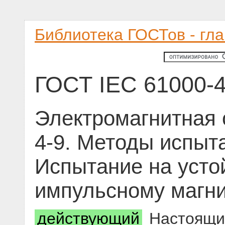
Библиотека ГОСТов - гл
ГОСТ IEC 61000-4
Электромагнитная 
4-9. Методы испыт
Испытание на усто
импульсному магн
действующий
Настоящий