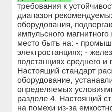
требования к устойчивос
диапазон рекомендуемых
оборудования, подверга
импульсного магнитного 
место быть на: - промыш
электростанциях; - желе
подстанциях среднего и 
Настоящий стандарт рас
оборудование, устанавл
определяемых условиями 
разделе 4. Настоящий с
на помехи из-за емкостн