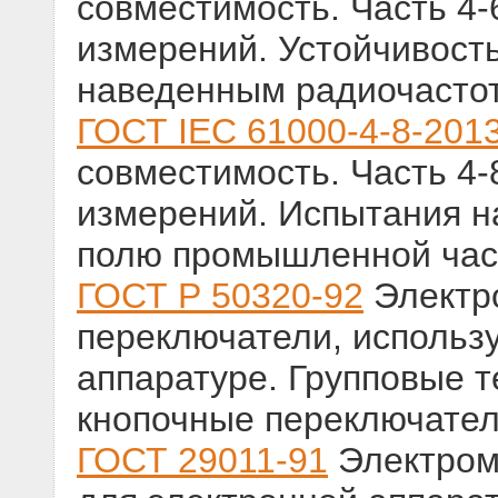
совместимость. Часть 4-
измерений. Устойчивост
наведенным радиочасто
ГОСТ IEC 61000-4-8-201
совместимость. Часть 4-
измерений. Испытания н
полю промышленной час
ГОСТ Р 50320-92
Электр
переключатели, использ
аппаратуре. Групповые т
кнопочные переключате
ГОСТ 29011-91
Электром