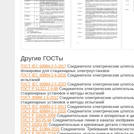
Другие ГОСТы
ГОСТ IEC 60884-2-3-2017
Соединители электрические штепсел
блокировки для стационарных электроустановок
ГОСТ IEC 60884-2-4-2016
Соединители электрические штепсел
испытаний
ГОСТ IEC 60884-2-5-2023
Соединители электрические штепсел
ГОСТ Р 51322.2.6-99
Соединители электрические штепсельные
стационарных установок и методы испытаний
ГОСТ 30988.2.6-2012
Соединители электрические штепсельные
стационарных установок и методы испытаний
ГОСТ IEC 60884-2-7-2013
Соединители электрические штепсел
ГОСТ IEC 60884-2-7-2016
Соединители электрические штепсел
ГОСТ Р 53425-2009
Соединительные линии и аппаратные в ци
ГОСТ Р 50725-94
Соединительные линии в каналах изображе
ГОСТ 24201-80
Соединительные и крепежные детали стеклянн
ГОСТ IEC 61984-2016
Соединители. Требования безопасности
ГОСТ Р 58246-2018
Соединители, используемые в области ауд