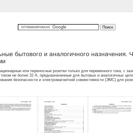
ные бытового и аналогичного назначения. Ч
ми
ационарные или переносные розетки только для переменного тока, с за
током не более 32 А, предназначенные для бытовых и аналогичных целей
ования безопасности и электромагнитной совместимости (ЭМС) для розе