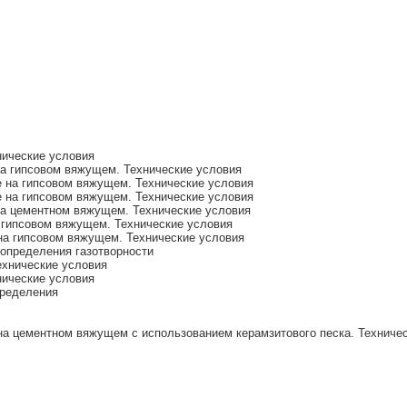
нические условия
а гипсовом вяжущем. Технические условия
 на гипсовом вяжущем. Технические условия
 на гипсовом вяжущем. Технические условия
а цементном вяжущем. Технические условия
 гипсовом вяжущем. Технические условия
на гипсовом вяжущем. Технические условия
определения газотворности
хнические условия
ические условия
пределения
а цементном вяжущем с использованием керамзитового песка. Техниче