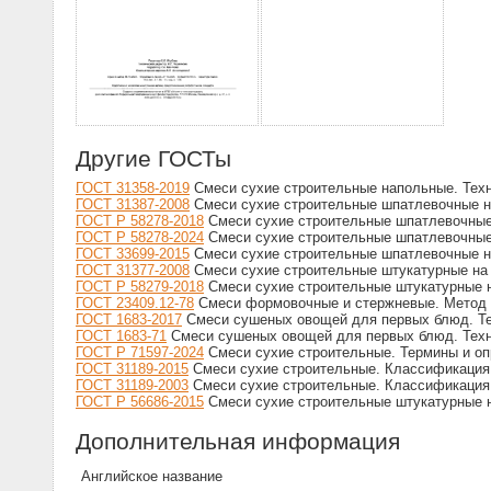
Другие ГОСТы
ГОСТ 31358-2019
Смеси сухие строительные напольные. Тех
ГОСТ 31387-2008
Смеси сухие строительные шпатлевочные н
ГОСТ Р 58278-2018
Смеси сухие строительные шпатлевочные
ГОСТ Р 58278-2024
Смеси сухие строительные шпатлевочные
ГОСТ 33699-2015
Смеси сухие строительные шпатлевочные н
ГОСТ 31377-2008
Смеси сухие строительные штукатурные на
ГОСТ Р 58279-2018
Смеси сухие строительные штукатурные 
ГОСТ 23409.12-78
Смеси формовочные и стержневые. Метод 
ГОСТ 1683-2017
Смеси сушеных овощей для первых блюд. Те
ГОСТ 1683-71
Смеси сушеных овощей для первых блюд. Техн
ГОСТ Р 71597-2024
Смеси сухие строительные. Термины и о
ГОСТ 31189-2015
Смеси сухие строительные. Классификация
ГОСТ 31189-2003
Смеси сухие строительные. Классификация
ГОСТ Р 56686-2015
Смеси сухие строительные штукатурные н
Дополнительная информация
Английское название