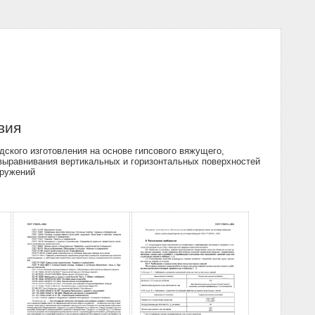
вия
ского изготовления на основе гипсового вяжущего,
выравнивания вертикальных и горизонтальных поверхностей
оружений