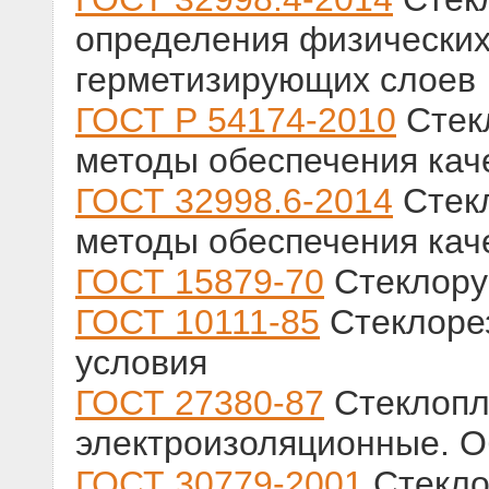
определения физических
герметизирующих слоев
ГОСТ Р 54174-2010
Стек
методы обеспечения кач
ГОСТ 32998.6-2014
Стекл
методы обеспечения кач
ГОСТ 15879-70
Стеклору
ГОСТ 10111-85
Стеклоре
условия
ГОСТ 27380-87
Стеклопл
электроизоляционные. О
ГОСТ 30779-2001
Стекло