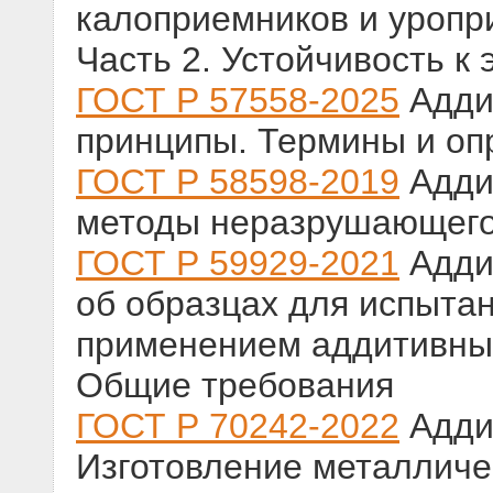
калоприемников и уропр
Часть 2. Устойчивость к 
ГОСТ Р 57558-2025
Адди
принципы. Термины и оп
ГОСТ Р 58598-2019
Адди
методы неразрушающего
ГОСТ Р 59929-2021
Адди
об образцах для испытан
применением аддитивных
Общие требования
ГОСТ Р 70242-2022
Адди
Изготовление металличе