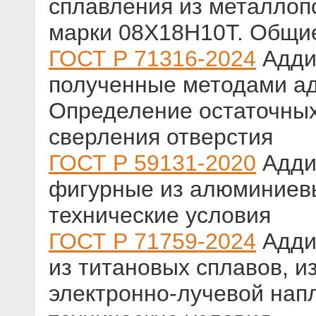
сплавления из металлоп
марки 08Х18Н10Т. Общие
ГОСТ Р 71316-2024
Аддит
полученные методами ад
Определение остаточны
сверления отверстия
ГОСТ Р 59131-2020
Адди
фигурные из алюминиев
технические условия
ГОСТ Р 71759-2024
Адди
из титановых сплавов, 
электронно-лучевой нап