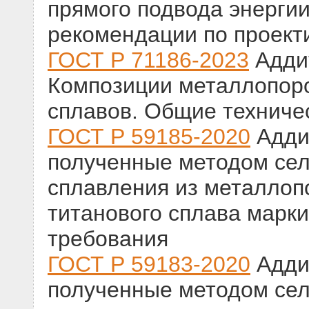
прямого подвода энерги
рекомендации по проект
ГОСТ Р 71186-2023
Аддит
Композиции металлопор
сплавов. Общие техниче
ГОСТ Р 59185-2020
Аддит
полученные методом сел
сплавления из металлоп
титанового сплава марк
требования
ГОСТ Р 59183-2020
Аддит
полученные методом сел