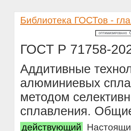
Библиотека ГОСТов - гл
ГОСТ Р 71758-20
Аддитивные технол
алюминиевых сплав
методом селективн
сплавления. Общие
действующий
Настоящий