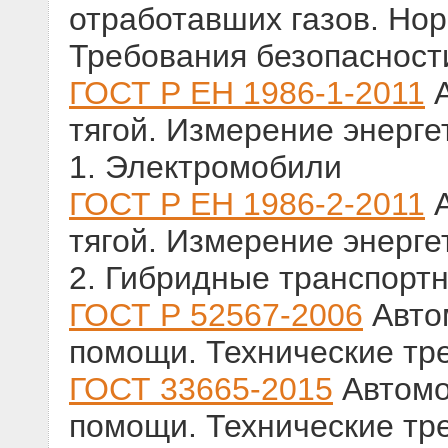
отработавших газов. Но
Требования безопасност
ГОСТ Р ЕН 1986-1-2011
А
тягой. Измерение энерге
1. Электромобили
ГОСТ Р ЕН 1986-2-2011
А
тягой. Измерение энерге
2. Гибридные транспорт
ГОСТ Р 52567-2006
Авто
помощи. Технические тр
ГОСТ 33665-2015
Автомо
помощи. Технические тр