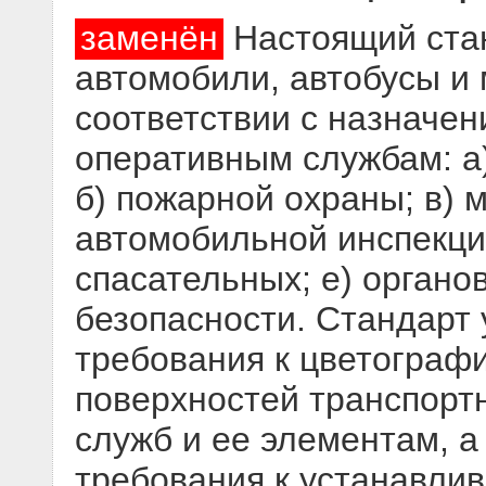
заменён
Настоящий стан
автомобили, автобусы и
соответствии с назначе
оперативным службам: а
б) пожарной охраны; в) 
автомобильной инспекции
спасательных; е) орган
безопасности. Стандарт
требования к цветограф
поверхностей транспорт
служб и ее элементам, а
требования к устанавл