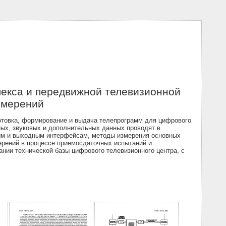
лекса и передвижной телевизионной
змерений
отовка, формирование и выдача телепрограмм для цифрового
ых, звуковых и дополнительных данных проводят в
ным и выходным интерфейсам, методы измерения основных
ерений в процессе приемосдаточных испытаний и
нии технической базы цифрового телевизионного центра, с