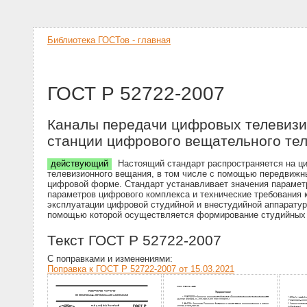
Библиотека ГОСТов - главная
ГОСТ Р 52722-2007
Каналы передачи цифровых телевизи
станции цифрового вещательного те
действующий
Настоящий стандарт распространяется на ц
телевизионного вещания, в том числе с помощью передвижн
цифровой форме. Стандарт устанавливает значения парамет
параметров цифрового комплекса и технические требования 
эксплуатации цифровой студийной и внестудийной аппаратур
помощью которой осуществляется формирование студийных 
Текст ГОСТ Р 52722-2007
С поправками и изменениями:
Поправка к ГОСТ Р 52722-2007 от 15.03.2021