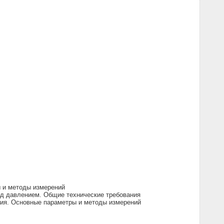
ы и методы измерений
од давлением. Общие технические требования
ния. Основные параметры и методы измерений