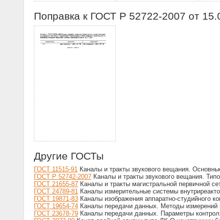
Поправка к ГОСТ Р 52722-2007 от 15.
Другие ГОСТы
ГОСТ 11515-91
Каналы и тракты звукового вещания. Основны
ГОСТ Р 52742-2007
Каналы и тракты звукового вещания. Тип
ГОСТ 21655-87
Каналы и тракты магистральной первичной се
ГОСТ 24789-81
Каналы измерительные системы внутриреактор
ГОСТ 19871-83
Каналы изображения аппаратно-студийного ко
ГОСТ 19654-74
Каналы передачи данных. Методы измерений 
ГОСТ 23678-79
Каналы передачи данных. Параметры контроля