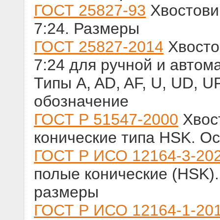
ГОСТ 25827-93
Хвостови
7:24. Размеры
ГОСТ 25827-2014
Хвосто
7:24 для ручной и автом
Типы A, AD, AF, U, UD, UF
обозначение
ГОСТ Р 51547-2000
Хвос
конические типа HSK. О
ГОСТ Р ИСО 12164-3-20
полые конические (HSK).
размеры
ГОСТ Р ИСО 12164-1-20