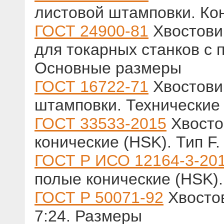
листовой штамповки. Ко
ГОСТ 24900-81
Хвостови
для токарных станков с
Основные размеры
ГОСТ 16722-71
Хвостови
штамповки. Технические
ГОСТ 33533-2015
Хвосто
конические (HSK). Тип F
ГОСТ Р ИСО 12164-3-20
полые конические (HSK)
ГОСТ Р 50071-92
Хвостов
7:24. Размеры