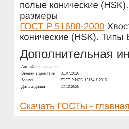
полые конические (HSK).
размеры
ГОСТ Р 51688-2000
Хвос
конические (HSK). Типы
Дополнительная и
Английское название
Введен в действие
01.07.2026
Взамен
ГОСТ Р ИСО 12164-1-2013
Дата издания
22.12.2025
Скачать ГОСТы - главна