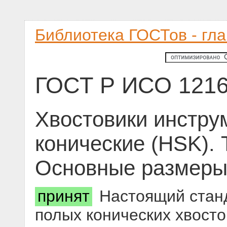
Библиотека ГОСТов - гл
ГОСТ Р ИСО 1216
Хвостовики инстру
конические (HSK). 
Основные размер
принят
Настоящий станд
полых конических хвосто