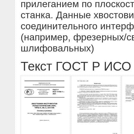
прилеганием по плоскос
станка. Данные хвостов
соединительного интерф
(например, фрезерных/с
шлифовальных)
Текст ГОСТ Р ИСО 