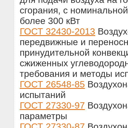
сгорания, с номинально
более 300 кВт
ГОСТ 32430-2013
Воздух
передвижные и переносн
принудительной конвекц
сжиженных углеводородн
требования и методы ис
ГОСТ 26548-85
Воздухон
испытаний
ГОСТ 27330-97
Воздухон
параметры
ГОСТ 27330-87
Воздухон