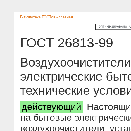
Библиотека ГОСТов - главная
ГОСТ 26813-99
Воздухоочистители
электрические бы
технические услов
действующий
Настоящий
на бытовые электрическ
воздухоочистители, уст