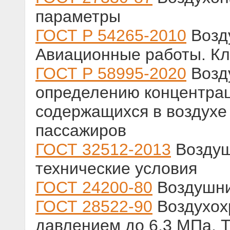
параметры
ГОСТ Р 54265-2010
Возд
Авиационные работы. К
ГОСТ Р 58995-2020
Возд
определению концентрац
содержащихся в воздухе
пассажиров
ГОСТ 32512-2013
Воздуш
технические условия
ГОСТ 24200-80
Воздушни
ГОСТ 28522-90
Воздухох
давлением до 6,3 МПа. 