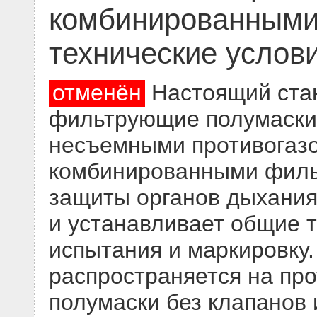
комбинированными
технические услов
отменён
Настоящий стан
фильтрующие полумаски 
несъемными противогазо
комбинированными филь
защиты органов дыхания 
и устанавливает общие 
испытания и маркировку.
распространяется на пр
полумаски без клапанов