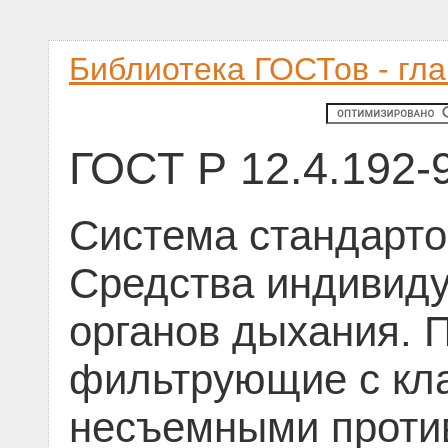
Библиотека ГОСТов - гл
ГОСТ Р 12.4.192-
Система стандарто
Средства индивид
органов дыхания. 
фильтрующие с кл
несъемными против