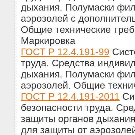
дыхания. Полумаски фи
аэрозолей с дополнитель
Общие технические треб
Маркировка
ГОСТ Р 12.4.191-99
Сист
труда. Средства индиви
дыхания. Полумаски фи
аэрозолей. Общие техни
ГОСТ Р 12.4.191-2011
Си
безопасности труда. Ср
защиты органов дыхани
для защиты от аэрозоле