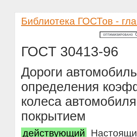
Библиотека ГОСТов - гл
ГОСТ 30413-96
Дороги автомобил
определения коэф
колеса автомобил
покрытием
действующий
Настоящий