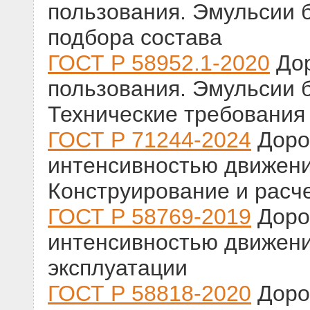
пользования. Эмульсии 
подбора состава
ГОСТ Р 58952.1-2020
Дор
пользования. Эмульсии 
Технические требования
ГОСТ Р 71244-2024
Доро
интенсивностью движени
Конструирование и расч
ГОСТ Р 58769-2019
Доро
интенсивностью движени
эксплуатации
ГОСТ Р 58818-2020
Доро