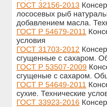
ГОСТ 32156-2013
Консер
лососевых рыб натураль
добавлением масла. Тех
ГОСТ Р 54679-2011
Консе
условия
ГОСТ 31703-2012
Консер
сгущенные с сахаром. О
ГОСТ Р 53507-2009
Конс
сгущеные с сахаром. Об
ГОСТ Р 54649-2011
Конс
сухие. Технические усло
ГОСТ 33923-2016
Консер