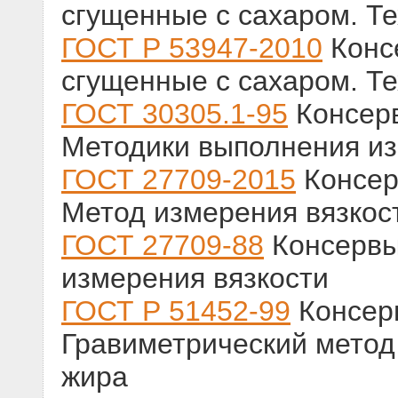
сгущенные с сахаром. Т
ГОСТ Р 53947-2010
Конс
сгущенные с сахаром. Т
ГОСТ 30305.1-95
Консер
Методики выполнения из
ГОСТ 27709-2015
Консер
Метод измерения вязкос
ГОСТ 27709-88
Консервы
измерения вязкости
ГОСТ Р 51452-99
Консер
Гравиметрический метод
жира