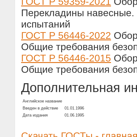
ГОСТ Р 59359-2021
Обор
Перекладины навесные. 
испытаний
ГОСТ Р 56446-2022
Обор
Общие требования безоп
ГОСТ Р 56446-2015
Обор
Общие требования безоп
Дополнительная и
Английское название
Введен в действие
01.01.1996
Дата издания
01.06.1995
Скачать ГОСТы - главна