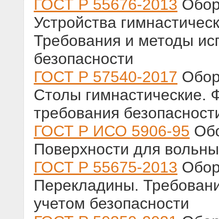
ГОСТ Р 55676-2013
Обор
Устройства гимнастичес
Требования и методы ис
безопасности
ГОСТ Р 57540-2017
Обор
Столы гимнастические. 
требования безопасност
ГОСТ Р ИСО 5906-95
Обо
Поверхности для вольны
ГОСТ Р 55675-2013
Обор
Перекладины. Требовани
учетом безопасности