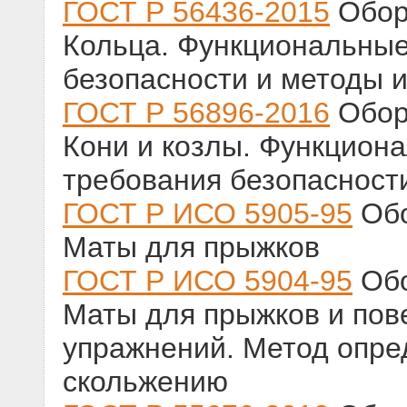
ГОСТ Р 56436-2015
Обор
Кольца. Функциональные
безопасности и методы 
ГОСТ Р 56896-2016
Обор
Кони и козлы. Функцион
требования безопасност
ГОСТ Р ИСО 5905-95
Обо
Маты для прыжков
ГОСТ Р ИСО 5904-95
Обо
Маты для прыжков и пов
упражнений. Метод опре
скольжению