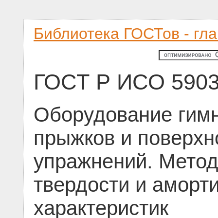
Библиотека ГОСТов - гл
ГОСТ Р ИСО 5903
Оборудование гимн
прыжков и поверхн
упражнений. Мето
твердости и аморт
характеристик