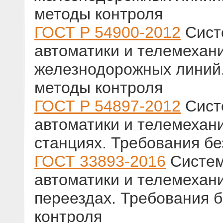
методы контроля
ГОСТ Р 54900-2012
Сист
автоматики и телемехани
железнодорожных линий.
методы контроля
ГОСТ Р 54897-2012
Сист
автоматики и телемехан
станциях. Требования бе
ГОСТ 33893-2016
Систем
автоматики и телемехан
переездах. Требования 
контроля