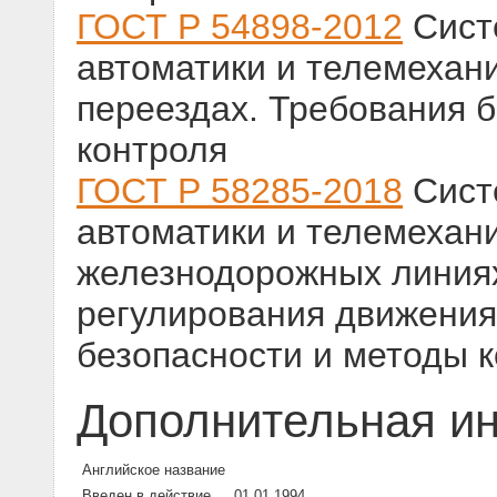
ГОСТ Р 54898-2012
Сист
автоматики и телемехан
переездах. Требования 
контроля
ГОСТ Р 58285-2018
Сист
автоматики и телемехан
железнодорожных линиях
регулирования движения
безопасности и методы 
Дополнительная и
Английское название
Введен в действие
01.01.1994