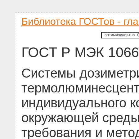
Библиотека ГОСТов - гл
ГОСТ Р МЭК 1066
Системы дозиметр
термолюминесцент
индивидуального к
окружающей среды
требования и мето