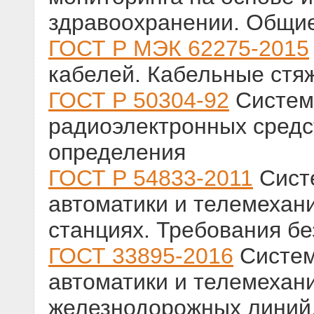
здравоохранении. Общи
ГОСТ Р МЭК 62275-2015
кабелей. Кабельные стяж
ГОСТ Р 50304-92
Систем
радиоэлектронных средс
определения
ГОСТ Р 54833-2011
Сист
автоматики и телемехан
станциях. Требования бе
ГОСТ 33895-2016
Систем
автоматики и телемехани
железнодорожных линий.