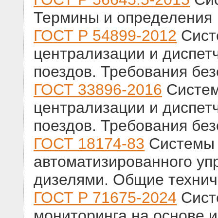
Термины и определения
ГОСТ Р 54899-2012
Сист
централизации и диспет
поездов. Требования без
ГОСТ 33896-2016
Систем
централизации и диспет
поездов. Требования без
ГОСТ 18174-83
Системы 
автоматизированного уп
дизелями. Общие технич
ГОСТ Р 71675-2024
Сист
мониторинга на основе и