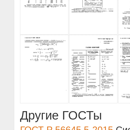
Другие ГОСТы
ГОСТ Р 56645.5-2015
Сис