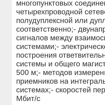
многопунктовых соединен
четырехпроводной сетев
полудуплексной или дуп
соответственно;- двуна
сигналов между взаимо
системами;- электрическ
построения ответвитель
системы и общего магис
500 м;- методов измерен
приемников на интеграл
системах;- скоростей пе
Мбит/с