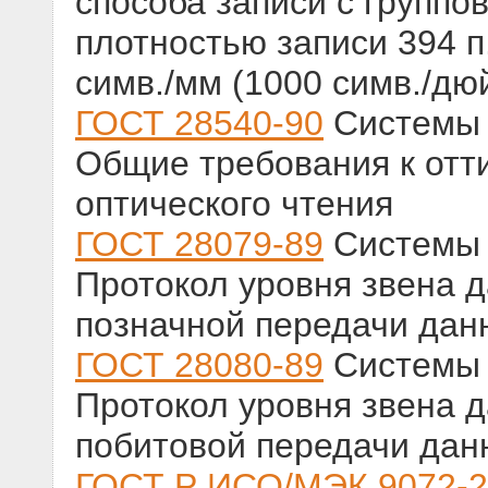
способа записи с группо
плотностью записи 394 п.
симв./мм (1000 симв./дю
ГОСТ 28540-90
Системы 
Общие требования к отт
оптического чтения
ГОСТ 28079-89
Системы 
Протокол уровня звена 
позначной передачи дан
ГОСТ 28080-89
Системы 
Протокол уровня звена 
побитовой передачи дан
ГОСТ Р ИСО/МЭК 9072-2