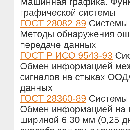
Машинная графика. Фун
графической системы
ГОСТ 28082-89
Системы 
Методы обнаружения ош
передаче данных
ГОСТ Р ИСО 9543-93
Сис
Обмен информацией меж
сигналов на стыках ООД
данных
ГОСТ 28360-89
Системы 
Обмен информацией на к
шириной 6,30 мм (0,25 