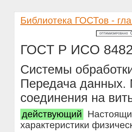
Библиотека ГОСТов - гл
ГОСТ Р ИСО 8482
Системы обработк
Передача данных. 
соединения на вит
действующий
Настоящий
характеристики физическ