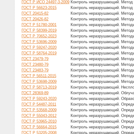
ГОСТ Р ИСО 24497-3-2009
Контроль неразрушающий. Метод м
ГОСТ Р 56623-2015
Контроль неразрушающий. Метод 
ГОСТ 20415-82
Контроль неразрушающий. Методы
ГОСТ 20426-82
Контроль неразрушающий. Методы
ГОСТ Р 51780-2001
Контроль неразрушающий. Методы 
ГОСТ Р 58399-2019
Контроль неразрушающий. Методы
ГОСТ Р 70652-2023
Контроль неразрушающий. Методы
ГОСТ Р 53696-2009
Контроль неразрушающий. Методы
ГОСТ Р 59247-2020
Контроль неразрушающий. Методы
ГОСТ Р 58764-2019
Контроль неразрушающий. Методы
ГОСТ 23479-79
Контроль неразрушающий. Методы
ГОСТ 23480-79
Контроль неразрушающий. Методы
ГОСТ 23483-79
Контроль неразрушающий. Методы
ГОСТ Р 56511-2015
Контроль неразрушающий. Методы
ГОСТ Р 53698-2009
Контроль неразрушающий. Методы
ГОСТ Р 58713-2019
Контроль неразрушающий. Неспло
ГОСТ 28369-89
Контроль неразрушающий. Облуча
ГОСТ Р 59243-2020
Контроль неразрушающий. Образо
ГОСТ Р 54487-2011
Контроль неразрушающий. Опреде
ГОСТ Р 53568-2009
Контроль неразрушающий. Определ
ГОСТ Р 55043-2012
Контроль неразрушающий. Опреде
ГОСТ Р 53965-2010
Контроль неразрушающий. Опреде
ГОСТ Р 56664-2015
Контроль неразрушающий. Опреде
ГОСТ Р 53205-2008
Контроль неразрушающий. Опреде