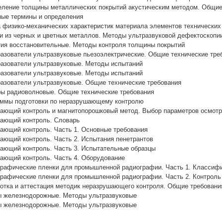
ление толщины металлических покрытий акустическим методом. Общие
ые термины и определения
 физико-механических характеристик материала элементов технических
 из черных и цветных металлов. Методы ультразвуковой дефектоскопи
ия восстановительные. Методы контроля толщины покрытий
азователи ультразвуковые пьезоэлектрические. Общие технические тре
азователи ультразвуковые. Методы испытаний
азователи ультразвуковые. Методы испытаний
азователи ультразвуковые. Общие технические требования
ы радиоволновые. Общие технические требования
аммы подготовки по неразрушающему контролю
ающий контроль и магнитопорошковый метод. Выбор параметров осмот
ающий контроль. Словарь
ающий контроль. Часть 1. Основные требования
ающий контроль. Часть 2. Испытания пенетрантов
ающий контроль. Часть 3. Испытательные образцы
ающий контроль. Часть 4. Оборудование
рафические пленки для промышленной радиографии. Часть 1. Классиф
рафические пленки для промышленной радиографии. Часть 2. Контроль
отка и аттестация методик неразрушающего контроля. Общие требовани
ы железнодорожные. Методы ультразвуковые
ы железнодорожные. Методы ультразвуковые