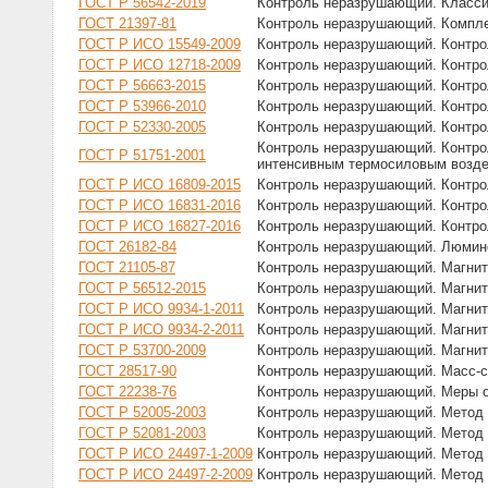
ГОСТ Р 56542-2019
Контроль неразрушающий. Класси
ГОСТ 21397-81
Контроль неразрушающий. Комплек
ГОСТ Р ИСО 15549-2009
Контроль неразрушающий. Контро
ГОСТ Р ИСО 12718-2009
Контроль неразрушающий. Контро
ГОСТ Р 56663-2015
Контроль неразрушающий. Контрол
ГОСТ Р 53966-2010
Контроль неразрушающий. Контро
ГОСТ Р 52330-2005
Контроль неразрушающий. Контро
Контроль неразрушающий. Контро
ГОСТ Р 51751-2001
интенсивным термосиловым возде
ГОСТ Р ИСО 16809-2015
Контроль неразрушающий. Контро
ГОСТ Р ИСО 16831-2016
Контроль неразрушающий. Контрол
ГОСТ Р ИСО 16827-2016
Контроль неразрушающий. Контро
ГОСТ 26182-84
Контроль неразрушающий. Люмине
ГОСТ 21105-87
Контроль неразрушающий. Магни
ГОСТ Р 56512-2015
Контроль неразрушающий. Магнит
ГОСТ Р ИСО 9934-1-2011
Контроль неразрушающий. Магнит
ГОСТ Р ИСО 9934-2-2011
Контроль неразрушающий. Магнит
ГОСТ Р 53700-2009
Контроль неразрушающий. Магнит
ГОСТ 28517-90
Контроль неразрушающий. Масс-с
ГОСТ 22238-76
Контроль неразрушающий. Меры о
ГОСТ Р 52005-2003
Контроль неразрушающий. Метод 
ГОСТ Р 52081-2003
Контроль неразрушающий. Метод 
ГОСТ Р ИСО 24497-1-2009
Контроль неразрушающий. Метод м
ГОСТ Р ИСО 24497-2-2009
Контроль неразрушающий. Метод 