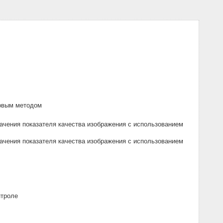
ковым методом
ачения показателя качества изображения с использованием
ачения показателя качества изображения с использованием
нтроле