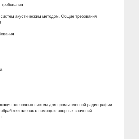
 требования
 систем акустическим методом. Общие требования
и
бования
ра
икация пленочных систем для промышленной радиографии
 обработки пленок с помощью опорных значений
я