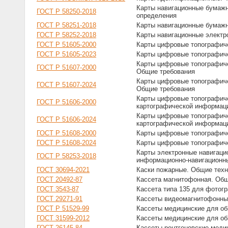
Карты навигационные бумажн
ГОСТ Р 58250-2018
определения
ГОСТ Р 58251-2018
Карты навигационные бумажн
ГОСТ Р 58252-2018
Карты навигационные электр
ГОСТ Р 51605-2000
Карты цифровые топографич
ГОСТ Р 51605-2023
Карты цифровые топографич
Карты цифровые топографиче
ГОСТ Р 51607-2000
Общие требования
Карты цифровые топографиче
ГОСТ Р 51607-2024
Общие требования
Карты цифровые топографиче
ГОСТ Р 51606-2000
картографической информац
Карты цифровые топографиче
ГОСТ Р 51606-2024
картографической информац
ГОСТ Р 51608-2000
Карты цифровые топографиче
ГОСТ Р 51608-2024
Карты цифровые топографиче
Карты электронные навигаци
ГОСТ Р 58253-2018
информационно-навигационны
ГОСТ 30694-2021
Каски пожарные. Общие техн
ГОСТ 20492-87
Кассета магнитофонная. Общ
ГОСТ 3543-87
Кассета типа 135 для фотог
ГОСТ 29271-91
Кассеты видеомагнитофонны
ГОСТ Р 51529-99
Кассеты медицинские для о
ГОСТ 31599-2012
Кассеты медицинские для о
ГОСТ 26145-84
Кассеты рентгеновские меди