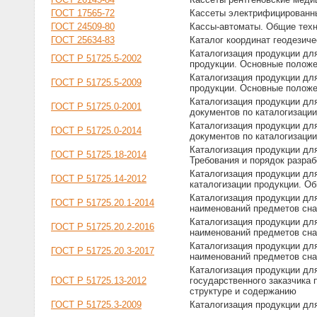
ГОСТ 17565-72
Кассеты электрифицированны
ГОСТ 24509-80
Кассы-автоматы. Общие техн
ГОСТ 25634-83
Каталог координат геодезиче
Каталогизация продукции дл
ГОСТ Р 51725.5-2002
продукции. Основные полож
Каталогизация продукции дл
ГОСТ Р 51725.5-2009
продукции. Основные полож
Каталогизация продукции дл
ГОСТ Р 51725.0-2001
документов по каталогизаци
Каталогизация продукции дл
ГОСТ Р 51725.0-2014
документов по каталогизаци
Каталогизация продукции дл
ГОСТ Р 51725.18-2014
Требования и порядок разраб
Каталогизация продукции дл
ГОСТ Р 51725.14-2012
каталогизации продукции. О
Каталогизация продукции дл
ГОСТ Р 51725.20.1-2014
наименований предметов сна
Каталогизация продукции дл
ГОСТ Р 51725.20.2-2016
наименований предметов сна
Каталогизация продукции дл
ГОСТ Р 51725.20.3-2017
наименований предметов сна
Каталогизация продукции дл
ГОСТ Р 51725.13-2012
государственного заказчика
структуре и содержанию
ГОСТ Р 51725.3-2009
Каталогизация продукции дл