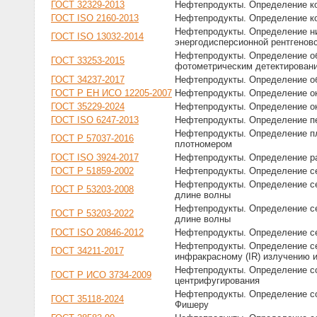
ГОСТ 32329-2013
Нефтепродукты. Определение ко
ГОСТ ISO 2160-2013
Нефтепродукты. Определение ко
Нефтепродукты. Определение ни
ГОСТ ISO 13032-2014
энергодисперсионной рентгенов
Нефтепродукты. Определение об
ГОСТ 33253-2015
фотометрическим детектирован
ГОСТ 34237-2017
Нефтепродукты. Определение о
ГОСТ Р ЕН ИСО 12205-2007
Нефтепродукты. Определение о
ГОСТ 35229-2024
Нефтепродукты. Определение ок
ГОСТ ISO 6247-2013
Нефтепродукты. Определение п
Нефтепродукты. Определение пл
ГОСТ Р 57037-2016
плотномером
ГОСТ ISO 3924-2017
Нефтепродукты. Определение ра
ГОСТ Р 51859-2002
Нефтепродукты. Определение 
Нефтепродукты. Определение се
ГОСТ Р 53203-2008
длине волны
Нефтепродукты. Определение се
ГОСТ Р 53203-2022
длине волны
ГОСТ ISO 20846-2012
Нефтепродукты. Определение с
Нефтепродукты. Определение се
ГОСТ 34211-2017
инфракрасному (IR) излучению 
Нефтепродукты. Определение со
ГОСТ Р ИСО 3734-2009
центрифугирования
Нефтепродукты. Определение со
ГОСТ 35118-2024
Фишеру