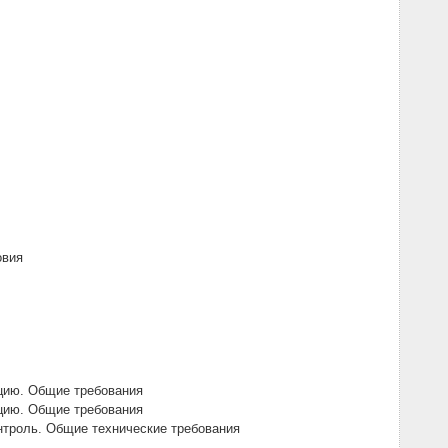
овия
цию. Общие требования
цию. Общие требования
троль. Общие технические требования