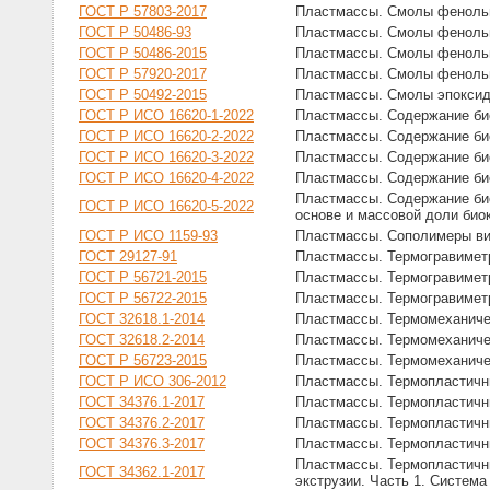
ГОСТ Р 57803-2017
Пластмассы. Смолы фенольн
ГОСТ Р 50486-93
Пластмассы. Смолы фенольн
ГОСТ Р 50486-2015
Пластмассы. Смолы фенольн
ГОСТ Р 57920-2017
Пластмассы. Смолы фенольн
ГОСТ Р 50492-2015
Пластмассы. Смолы эпоксид
ГОСТ Р ИСО 16620-1-2022
Пластмассы. Содержание би
ГОСТ Р ИСО 16620-2-2022
Пластмассы. Содержание био
ГОСТ Р ИСО 16620-3-2022
Пластмассы. Содержание био
ГОСТ Р ИСО 16620-4-2022
Пластмассы. Содержание би
Пластмассы. Содержание био
ГОСТ Р ИСО 16620-5-2022
основе и массовой доли био
ГОСТ Р ИСО 1159-93
Пластмассы. Сополимеры ви
ГОСТ 29127-91
Пластмассы. Термогравиметр
ГОСТ Р 56721-2015
Пластмассы. Термогравимет
ГОСТ Р 56722-2015
Пластмассы. Термогравиметр
ГОСТ 32618.1-2014
Пластмассы. Термомеханиче
ГОСТ 32618.2-2014
Пластмассы. Термомеханичес
ГОСТ Р 56723-2015
Пластмассы. Термомеханичес
ГОСТ Р ИСО 306-2012
Пластмассы. Термопластичн
ГОСТ 34376.1-2017
Пластмассы. Термопластичны
ГОСТ 34376.2-2017
Пластмассы. Термопластичны
ГОСТ 34376.3-2017
Пластмассы. Термопластичн
Пластмассы. Термопластичн
ГОСТ 34362.1-2017
экструзии. Часть 1. Система