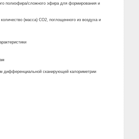
ого полиэфира/сложного эфира для формирования и
количество (масса) CO2, поглощенного из воздуха и
арактеристики
сам
ием дифференциальной сканирующей калориметрии