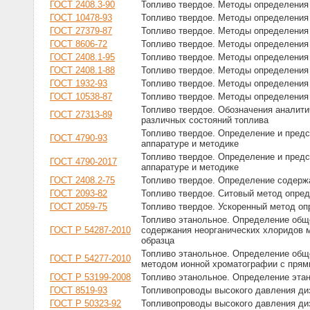
ГОСТ 2408.3-90
Топливо твердое. Методы определения
ГОСТ 10478-93
Топливо твердое. Методы определени
ГОСТ 27379-87
Топливо твердое. Методы определения 
ГОСТ 8606-72
Топливо твердое. Методы определения
ГОСТ 2408.1-95
Топливо твердое. Методы определения
ГОСТ 2408.1-88
Топливо твердое. Методы определения
ГОСТ 1932-93
Топливо твердое. Методы определени
ГОСТ 10538-87
Топливо твердое. Методы определения
Топливо твердое. Обозначения аналити
ГОСТ 27313-89
различных состояний топлива
Топливо твердое. Определение и предс
ГОСТ 4790-93
аппаратуре и методике
Топливо твердое. Определение и предс
ГОСТ 4790-2017
аппаратуре и методике
ГОСТ 2408.2-75
Топливо твердое. Определение содерж
ГОСТ 2093-82
Топливо твердое. Ситовый метод опред
ГОСТ 2059-75
Топливо твердое. Ускоренный метод о
Топливо этанольное. Определение общ
ГОСТ Р 54287-2010
содержания неорганических хлоридов 
образца
Топливо этанольное. Определение общ
ГОСТ Р 54277-2010
методом ионной хроматографии с пря
ГОСТ Р 53199-2008
Топливо этанольное. Определение эта
ГОСТ 8519-93
Топливопроводы высокого давления ди
ГОСТ Р 50323-92
Топливопроводы высокого давления ди