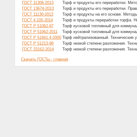
ГОСТ 11306-2013
Торф и продукты его переработки. Мет
ГОСТ 13674-2013
Торф и продукты его переработки. Пра
ГОСТ 11130-2013
Торф и продукты на его основе. Метод
ГОСТ 4.105-2014
Торф и продукты переработки торфа. Н
ГОСТ Р 51062-97
Торф кусковой топливный для коммуна
ГОСТ Р 51062-2011
Торф кусковой топливный для коммуна
ГОСТ Р 51661.4-2000
Торф нейтрализованный. Технические 
ГОСТ Р 51213-98
Торф низкой степени разложения. Техн
ГОСТ 33162-2014
Торф низкой степени разложения. Техн
Скачать ГОСТы - главная