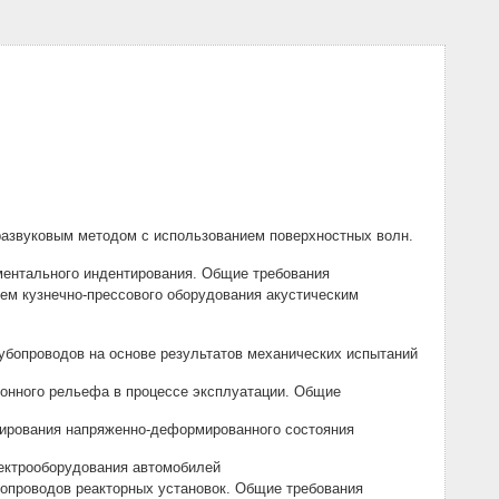
развуковым методом с использованием поверхностных волн.
ментального индентирования. Общие требования
ем кузнечно-прессового оборудования акустическим
убопроводов на основе результатов механических испытаний
ионного рельефа в процессе эксплуатации. Общие
стирования напряженно-деформированного состояния
лектрооборудования автомобилей
бопроводов реакторных установок. Общие требования