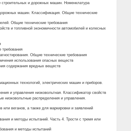
зе строительных и дорожных машин. Номенклатура
и дорожных машин. Классификация. Общие технические
телей. Общие технические требования
ойств и топливной экономичности автомобилей и колесных
я
е требования
иагностирования. Общие технические требования
аничения использования опасных веществ
ения содержания вредных веществ
мационных технологий, электрических машин и приборов.
ления и управления низковольтная. Классификатор свойств
ные низковольтные распределения и управления.
 или веганов, а также для маркировки и заявлений
ания и методы испытаний. Часть 4. Трости с тремя или
бования и методы испытаний