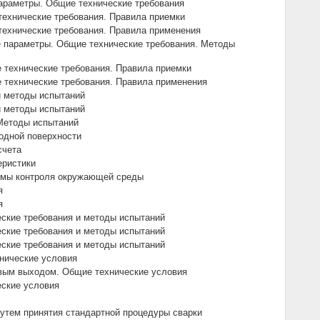
параметры. Общие технические требования
технические требования. Правила приемки
технические требования. Правила применения
е параметры. Общие технические требования. Методы
 технические требования. Правила приемки
 технические требования. Правила применения
и методы испытаний
и методы испытаний
 Методы испытаний
одной поверхности
счета
еристики
темы контроля окружающей среды
я
я
ские требования и методы испытаний
ские требования и методы испытаний
ские требования и методы испытаний
хнические условия
овым выходом. Общие технические условия
еские условия
путем принятия стандартной процедуры сварки