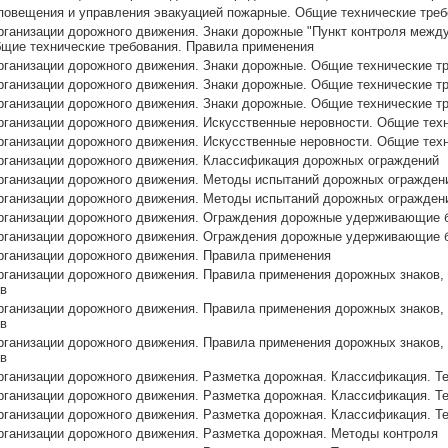
повещения и управления эвакуацией пожарные. Общие технические тре
рганизации дорожного движения. Знаки дорожные "Пункт контроля межд
бщие технические требования. Правила применения
рганизации дорожного движения. Знаки дорожные. Общие технические т
рганизации дорожного движения. Знаки дорожные. Общие технические т
рганизации дорожного движения. Знаки дорожные. Общие технические т
рганизации дорожного движения. Искусственные неровности. Общие тех
рганизации дорожного движения. Искусственные неровности. Общие тех
организации дорожного движения. Классификация дорожных ограждений
организации дорожного движения. Методы испытаний дорожных огражден
организации дорожного движения. Методы испытаний дорожных огражден
организации дорожного движения. Ограждения дорожные удерживающие 
организации дорожного движения. Ограждения дорожные удерживающие 
рганизации дорожного движения. Правила применения
рганизации дорожного движения. Правила применения дорожных знаков,
в
рганизации дорожного движения. Правила применения дорожных знаков,
в
рганизации дорожного движения. Правила применения дорожных знаков,
в
рганизации дорожного движения. Разметка дорожная. Классификация. Т
рганизации дорожного движения. Разметка дорожная. Классификация. Т
рганизации дорожного движения. Разметка дорожная. Классификация. Т
рганизации дорожного движения. Разметка дорожная. Методы контроля