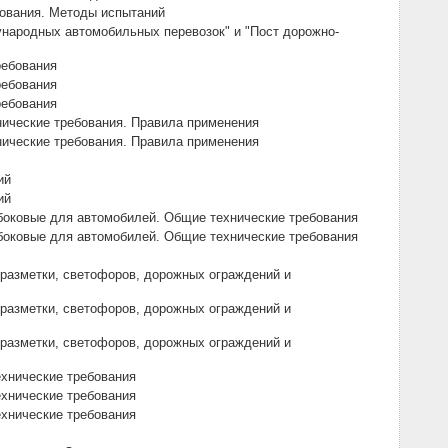
бования. Методы испытаний
ународных автомобильных перевозок" и "Пост дорожно-
ребования
ребования
ребования
нические требования. Правила применения
нические требования. Правила применения
ий
ий
боковые для автомобилей. Общие технические требования
боковые для автомобилей. Общие технические требования
 разметки, светофоров, дорожных ограждений и
 разметки, светофоров, дорожных ограждений и
 разметки, светофоров, дорожных ограждений и
ехнические требования
ехнические требования
ехнические требования