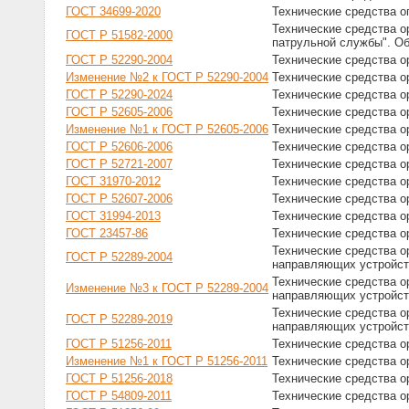
ГОСТ 34699-2020
Технические средства о
Технические средства о
ГОСТ Р 51582-2000
патрульной службы". О
ГОСТ Р 52290-2004
Технические средства о
Изменение №2 к ГОСТ Р 52290-2004
Технические средства о
ГОСТ Р 52290-2024
Технические средства о
ГОСТ Р 52605-2006
Технические средства о
Изменение №1 к ГОСТ Р 52605-2006
Технические средства о
ГОСТ Р 52606-2006
Технические средства 
ГОСТ Р 52721-2007
Технические средства 
ГОСТ 31970-2012
Технические средства 
ГОСТ Р 52607-2006
Технические средства 
ГОСТ 31994-2013
Технические средства 
ГОСТ 23457-86
Технические средства о
Технические средства о
ГОСТ Р 52289-2004
направляющих устройст
Технические средства о
Изменение №3 к ГОСТ Р 52289-2004
направляющих устройст
Технические средства о
ГОСТ Р 52289-2019
направляющих устройст
ГОСТ Р 51256-2011
Технические средства о
Изменение №1 к ГОСТ Р 51256-2011
Технические средства о
ГОСТ Р 51256-2018
Технические средства о
ГОСТ Р 54809-2011
Технические средства о