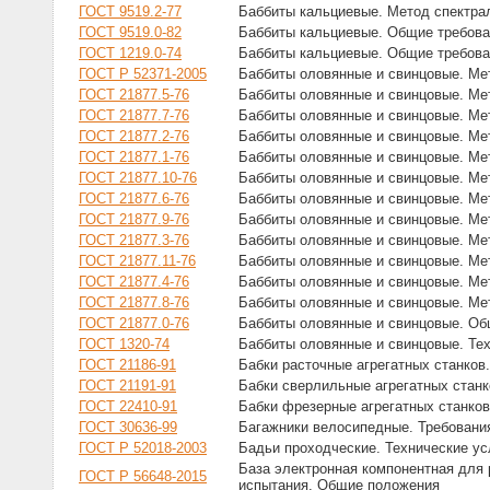
ГОСТ 9519.2-77
Баббиты кальциевые. Метод спектра
ГОСТ 9519.0-82
Баббиты кальциевые. Общие требова
ГОСТ 1219.0-74
Баббиты кальциевые. Общие требова
ГОСТ Р 52371-2005
Баббиты оловянные и свинцовые. Ме
ГОСТ 21877.5-76
Баббиты оловянные и свинцовые. Ме
ГОСТ 21877.7-76
Баббиты оловянные и свинцовые. М
ГОСТ 21877.2-76
Баббиты оловянные и свинцовые. Ме
ГОСТ 21877.1-76
Баббиты оловянные и свинцовые. Ме
ГОСТ 21877.10-76
Баббиты оловянные и свинцовые. М
ГОСТ 21877.6-76
Баббиты оловянные и свинцовые. Ме
ГОСТ 21877.9-76
Баббиты оловянные и свинцовые. Ме
ГОСТ 21877.3-76
Баббиты оловянные и свинцовые. Ме
ГОСТ 21877.11-76
Баббиты оловянные и свинцовые. Ме
ГОСТ 21877.4-76
Баббиты оловянные и свинцовые. Ме
ГОСТ 21877.8-76
Баббиты оловянные и свинцовые. Ме
ГОСТ 21877.0-76
Баббиты оловянные и свинцовые. Об
ГОСТ 1320-74
Баббиты оловянные и свинцовые. Те
ГОСТ 21186-91
Бабки расточные агрегатных станков
ГОСТ 21191-91
Бабки сверлильные агрегатных стан
ГОСТ 22410-91
Бабки фрезерные агрегатных станков
ГОСТ 30636-99
Багажники велосипедные. Требовани
ГОСТ Р 52018-2003
Бадьи проходческие. Технические у
База электронная компонентная для 
ГОСТ Р 56648-2015
испытания. Общие положения