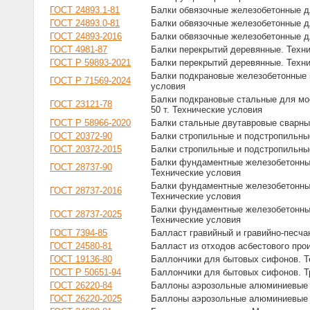
ГОСТ 24893.1-81
Балки обвязочные железобетонные д
ГОСТ 24893.0-81
Балки обвязочные железобетонные д
ГОСТ 24893-2016
Балки обвязочные железобетонные д
ГОСТ 4981-87
Балки перекрытий деревянные. Техн
ГОСТ Р 59893-2021
Балки перекрытий деревянные. Техн
Балки подкрановые железобетонные п
ГОСТ Р 71569-2024
условия
Балки подкрановые стальные для мо
ГОСТ 23121-78
50 т. Технические условия
ГОСТ Р 58966-2020
Балки стальные двутавровые сварны
ГОСТ 20372-90
Балки стропильные и подстропильны
ГОСТ 20372-2015
Балки стропильные и подстропильны
Балки фундаментные железобетонные
ГОСТ 28737-90
Технические условия
Балки фундаментные железобетонные
ГОСТ 28737-2016
Технические условия
Балки фундаментные железобетонные
ГОСТ 28737-2025
Технические условия
ГОСТ 7394-85
Балласт гравийный и гравийно-песча
ГОСТ 24580-81
Балласт из отходов асбестового про
ГОСТ 19136-80
Баллончики для бытовых сифонов. Т
ГОСТ Р 50651-94
Баллончики для бытовых сифонов. Т
ГОСТ 26220-84
Баллоны аэрозольные алюминиевые 
ГОСТ 26220-2025
Баллоны аэрозольные алюминиевые 