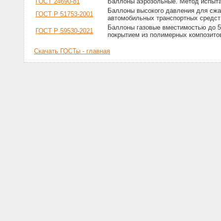
ГОСТ 24690-81
Баллоны аэрозольные. Метод испыта
Баллоны высокого давления для сжат
ГОСТ Р 51753-2001
автомобильных транспортных средст
Баллоны газовые вместимостью до 5
ГОСТ Р 59530-2021
покрытием из полимерных композито
Скачать ГОСТы - главная