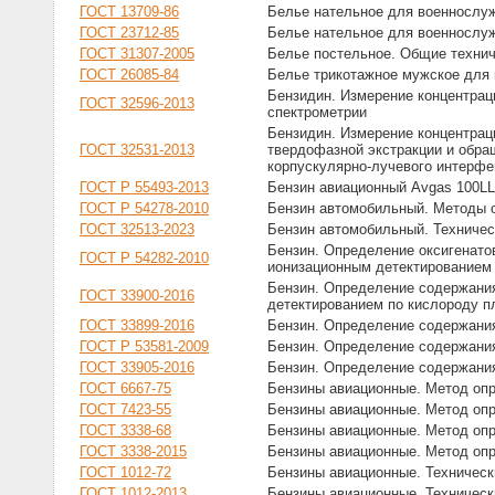
ГОСТ 13709-86
Белье нательное для военнослуж
ГОСТ 23712-85
Белье нательное для военнослуж
ГОСТ 31307-2005
Белье постельное. Общие технич
ГОСТ 26085-84
Белье трикотажное мужское для
Бензидин. Измерение концентрац
ГОСТ 32596-2013
спектрометрии
Бензидин. Измерение концентрац
ГОСТ 32531-2013
твердофазной экстракции и обр
корпускулярно-лучевого интерфе
ГОСТ Р 55493-2013
Бензин авиационный Avgas 100LL
ГОСТ Р 54278-2010
Бензин автомобильный. Методы о
ГОСТ 32513-2023
Бензин автомобильный. Техничес
Бензин. Определение оксигенато
ГОСТ Р 54282-2010
ионизационным детектированием
Бензин. Определение содержания
ГОСТ 33900-2016
детектированием по кислороду 
ГОСТ 33899-2016
Бензин. Определение содержания
ГОСТ Р 53581-2009
Бензин. Определение содержан
ГОСТ 33905-2016
Бензин. Определение содержан
ГОСТ 6667-75
Бензины авиационные. Метод оп
ГОСТ 7423-55
Бензины авиационные. Метод оп
ГОСТ 3338-68
Бензины авиационные. Метод опр
ГОСТ 3338-2015
Бензины авиационные. Метод опр
ГОСТ 1012-72
Бензины авиационные. Техническ
ГОСТ 1012-2013
Бензины авиационные. Техническ