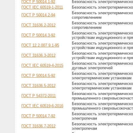
ГОСТ Р 50014.1-92
Безопасность электротермическо
ГОСТ IEC 60519-1-2011
Безопасность электротермическо
Безопасность электротермическог
ГОСТ Р 50014.2-94
сопротивлением
Безопасность электротермическог
ГОСТ 31636.2-2012
сопротивлением
Безопасность электротермическо
ГОСТ Р 50014.3-92
устройствам индукционного и пр
Безопасность электротермическо
ГОСТ 12.2.007.9.1-95
устройствам индукционного и пр
Безопасность электротермическо
ГОСТ 31636.3-2012
устройствам индукционного и пр
Безопасность электротермическо
ГОСТ IEC 60519-4-2015
дуговых электропечей
Безопасность электротермическо
ГОСТ Р 50014.5-92
электротермическим установкам
Безопасность электротермическо
ГОСТ 31636.5-2012
электротермическим установкам
Безопасность электротермическог
ГОСТ Р 54372-2011
промышленного сверхвысокочасто
Безопасность электротермическог
ГОСТ IEC 60519-6-2016
промышленного сверхвысокочасто
Безопасность электротермическо
ГОСТ Р 50014.7-92
электропечам
Безопасность электротермическо
ГОСТ 31636.7-2012
электропечам