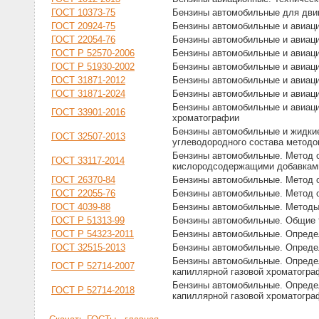
ГОСТ 10373-75
Бензины автомобильные для дви
ГОСТ 20924-75
Бензины автомобильные и авиаци
ГОСТ 22054-76
Бензины автомобильные и авиаци
ГОСТ Р 52570-2006
Бензины автомобильные и авиаци
ГОСТ Р 51930-2002
Бензины автомобильные и авиац
ГОСТ 31871-2012
Бензины автомобильные и авиац
ГОСТ 31871-2024
Бензины автомобильные и авиац
Бензины автомобильные и авиаци
ГОСТ 33901-2016
хроматографии
Бензины автомобильные и жидкие
ГОСТ 32507-2013
углеводородного состава методо
Бензины автомобильные. Метод о
ГОСТ 33117-2014
кислородсодержащими добавками
ГОСТ 26370-84
Бензины автомобильные. Метод о
ГОСТ 22055-76
Бензины автомобильные. Метод о
ГОСТ 4039-88
Бензины автомобильные. Методы
ГОСТ Р 51313-99
Бензины автомобильные. Общие 
ГОСТ Р 54323-2011
Бензины автомобильные. Опреде
ГОСТ 32515-2013
Бензины автомобильные. Опреде
Бензины автомобильные. Определ
ГОСТ Р 52714-2007
капиллярной газовой хроматогра
Бензины автомобильные. Определ
ГОСТ Р 52714-2018
капиллярной газовой хроматогра