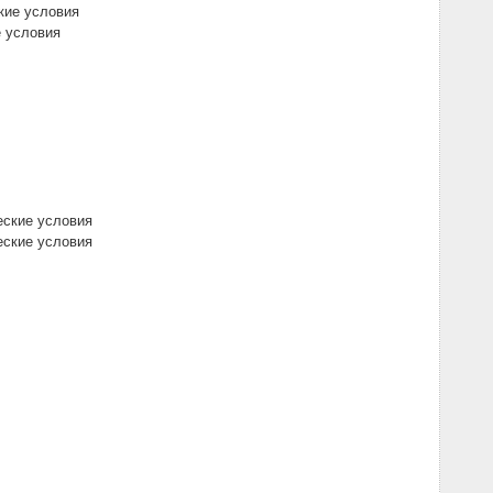
кие условия
е условия
еские условия
еские условия