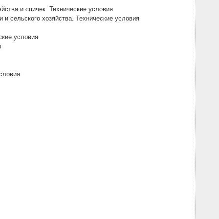
йства и спичек. Технические условия
и сельского хозяйства. Технические условия
ские условия
я
словия