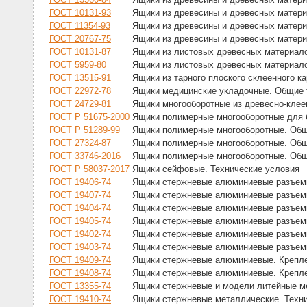
ГОСТ 10131-93
Ящики из древесины и древесных матери
ГОСТ 11354-93
Ящики из древесины и древесных матери
ГОСТ 20767-75
Ящики из древесины и древесных матери
ГОСТ 10131-87
Ящики из листовых древесных материало
ГОСТ 5959-80
Ящики из листовых древесных материало
ГОСТ 13515-91
Ящики из тарного плоского склеенного к
ГОСТ 22972-78
Ящики медицинские укладочные. Общие 
ГОСТ 24729-81
Ящики многооборотные из древесно-клее
ГОСТ Р 51675-2000
Ящики полимерные многооборотные для 
ГОСТ Р 51289-99
Ящики полимерные многооборотные. Общ
ГОСТ 27324-87
Ящики полимерные многооборотные. Общ
ГОСТ 33746-2016
Ящики полимерные многооборотные. Общ
ГОСТ Р 58037-2017
Ящики сейфовые. Технические условия
ГОСТ 19406-74
Ящики стержневые алюминиевые разъем
ГОСТ 19407-74
Ящики стержневые алюминиевые разъемн
ГОСТ 19404-74
Ящики стержневые алюминиевые разъем
ГОСТ 19405-74
Ящики стержневые алюминиевые разъем
ГОСТ 19402-74
Ящики стержневые алюминиевые разъем
ГОСТ 19403-74
Ящики стержневые алюминиевые разъем
ГОСТ 19409-74
Ящики стержневые алюминиевые. Крепл
ГОСТ 19408-74
Ящики стержневые алюминиевые. Крепл
ГОСТ 13355-74
Ящики стержневые и модели литейные м
ГОСТ 19410-74
Ящики стержневые металлические. Техн