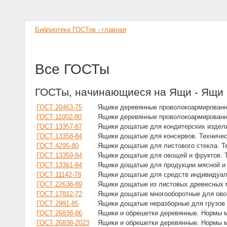
Библиотека ГОСТов - главная
Все ГОСТы
ГОСТы, начинающиеся на Ящи - Ящи
ГОСТ 20463-75
Ящики деревянные проволокоармированн
ГОСТ 11002-80
Ящики деревянные проволокоармированн
ГОСТ 13357-87
Ящики дощатые для кондитерских издели
ГОСТ 13358-84
Ящики дощатые для консервов. Техничес
ГОСТ 4295-80
Ящики дощатые для листового стекла. Т
ГОСТ 13359-84
Ящики дощатые для овощей и фруктов. 
ГОСТ 13361-84
Ящики дощатые для продукции мясной и
ГОСТ 11142-78
Ящики дощатые для средств индивидуал
ГОСТ 22638-89
Ящики дощатые из листовых древесных м
ГОСТ 17812-72
Ящики дощатые многооборотные для ово
ГОСТ 2991-85
Ящики дощатые неразборные для грузов 
ГОСТ 26838-86
Ящики и обрешетки деревянные. Нормы 
ГОСТ 26838-2023
Ящики и обрешетки деревянные. Нормы 