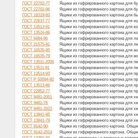
ГОСТ 22702-77
Ящики из гофрированного картона для б
ГОСТ 22702-96
Ящики из гофрированного картона для б
ГОСТ 18319-83
Ящики из гофрированного картона для б
ГОСТ 22637-77
Ящики из гофрированного картона для из
ГОСТ 13512-91
Ящики из гофрированного картона для ко
ГОСТ 13516-86
Ящики из гофрированного картона для ко
ГОСТ 5884-86
Ящики из гофрированного картона для л
ГОСТ 21575-91
Ящики из гофрированного картона для л
ГОСТ 16535-95
Ящики из гофрированного картона для м
ГОСТ 16535-79
Ящики из гофрированного картона для м
ГОСТ 13511-2006
Ящики из гофрированного картона для п
ГОСТ 13511-91
Ящики из гофрированного картона для п
ГОСТ 13514-93
Ящики из гофрированного картона для п
ГОСТ Р 50094-92
Ящики из гофрированного картона для п
ГОСТ 13513-86
Ящики из гофрированного картона для п
ГОСТ 22852-77
Ящики из гофрированного картона для п
ГОСТ 9481-2001
Ящики из гофрированного картона для хи
ГОСТ 9481-76
Ящики из гофрированного картона для хи
ГОСТ 9481-2022
Ящики из гофрированного картона для хи
ГОСТ 13841-95
Ящики из гофрированного картона для х
ГОСТ 13841-79
Ящики из гофрированного картона для х
ГОСТ 9142-90
Ящики из гофрированного картона. Общи
ГОСТ 9142-2014
Ящики из гофрированного картона. Общи
ГОСТ 13360-84
Ящики из древесины и древесных матери