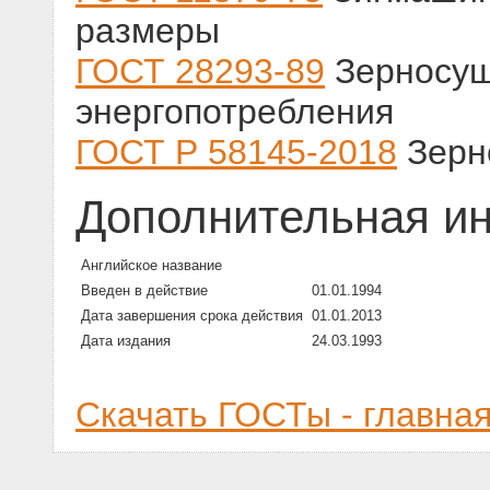
размеры
ГОСТ 28293-89
Зерносуш
энергопотребления
ГОСТ Р 58145-2018
Зерно
Дополнительная и
Английское название
Введен в действие
01.01.1994
Дата завершения срока действия
01.01.2013
Дата издания
24.03.1993
Скачать ГОСТы - главна