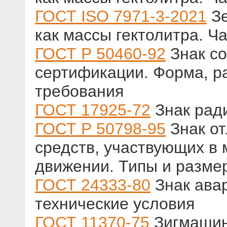
ГОСТ ISO 7971-3-2021
Зе
как массы гектолитра. Ч
ГОСТ Р 50460-92
Знак со
сертификации. Форма, р
требования
ГОСТ 17925-72
Знак рад
ГОСТ Р 50798-95
Знак от
средств, участвующих в
движении. Типы и разме
ГОСТ 24333-80
Знак ава
технические условия
ГОСТ 11370-75
Зигмашин