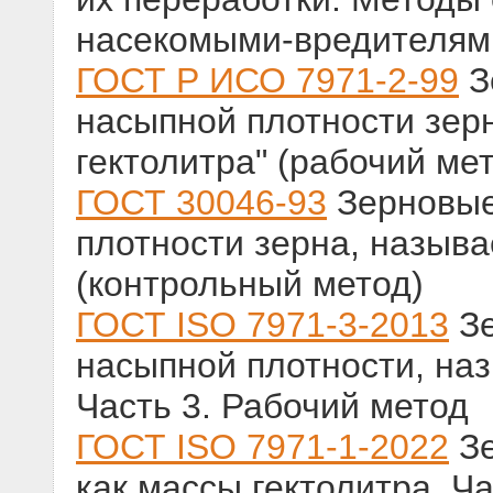
насекомыми-вредителям
ГОСТ Р ИСО 7971-2-99
З
насыпной плотности зер
гектолитра" (рабочий ме
ГОСТ 30046-93
Зерновые
плотности зерна, называ
(контрольный метод)
ГОСТ ISO 7971-3-2013
Зе
насыпной плотности, на
Часть 3. Рабочий метод
ГОСТ ISO 7971-1-2022
Зе
как массы гектолитра. Ч