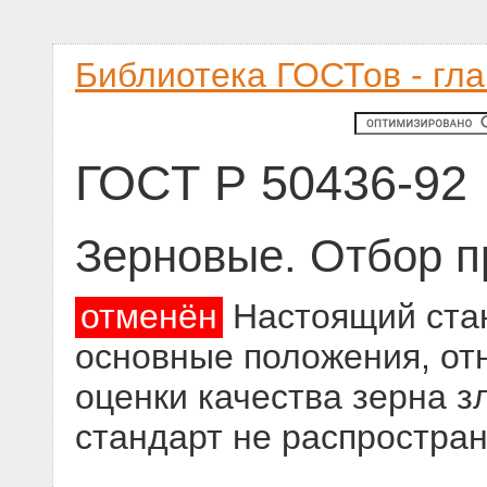
Библиотека ГОСТов - гл
ГОСТ Р 50436-92
Зерновые. Отбор п
отменён
Настоящий стан
основные положения, от
оценки качества зерна з
стандарт не распростран