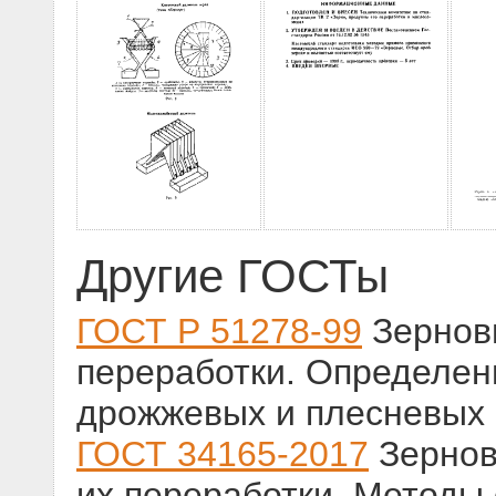
Другие ГОСТы
ГОСТ Р 51278-99
Зерновы
переработки. Определен
дрожжевых и плесневых 
ГОСТ 34165-2017
Зернов
их переработки. Методы