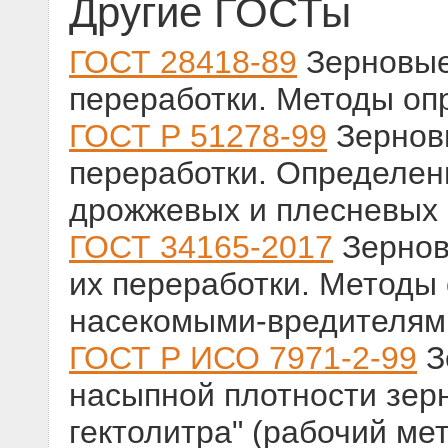
Другие ГОСТы
ГОСТ 28418-89
Зерновые
переработки. Методы оп
ГОСТ Р 51278-99
Зерновы
переработки. Определен
дрожжевых и плесневых 
ГОСТ 34165-2017
Зернов
их переработки. Методы
насекомыми-вредителям
ГОСТ Р ИСО 7971-2-99
З
насыпной плотности зер
гектолитра" (рабочий ме