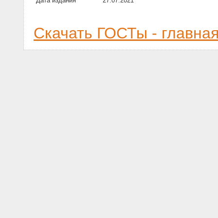
Дата издания
27.07.2021
Скачать ГОСТы - главна