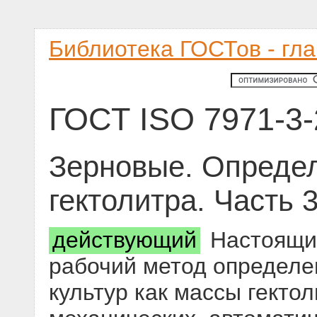
Библиотека ГОСТов - гл
ГОСТ ISO 7971-3
Зерновые. Определ
гектолитра. Часть 
действующий
Настоящий
рабочий метод определе
культур как массы гекто