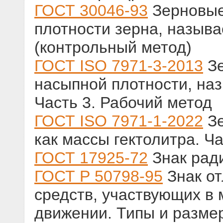
ГОСТ 30046-93
Зерновые
плотности зерна, называ
(контрольный метод)
ГОСТ ISO 7971-3-2013
Зе
насыпной плотности, на
Часть 3. Рабочий метод
ГОСТ ISO 7971-1-2022
Зе
как массы гектолитра. Ч
ГОСТ 17925-72
Знак рад
ГОСТ Р 50798-95
Знак от
средств, участвующих в
движении. Типы и разме