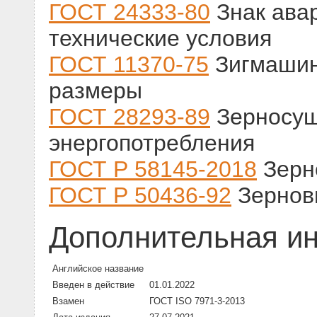
ГОСТ 24333-80
Знак ава
технические условия
ГОСТ 11370-75
Зигмашин
размеры
ГОСТ 28293-89
Зерносуш
энергопотребления
ГОСТ Р 58145-2018
Зерно
ГОСТ Р 50436-92
Зерновы
Дополнительная и
Английское название
Введен в действие
01.01.2022
Взамен
ГОСТ ISO 7971-3-2013