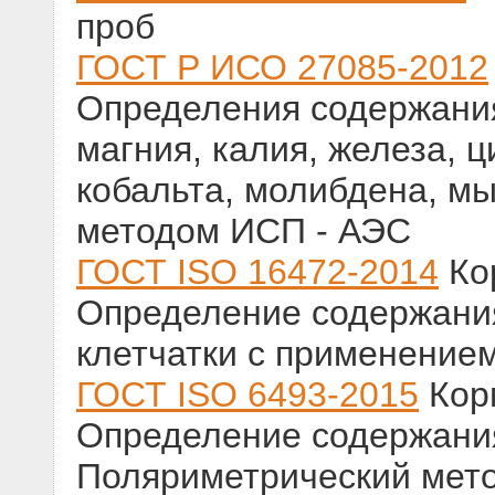
проб
ГОСТ Р ИСО 27085-2012
Определения содержания
магния, калия, железа, ц
кобальта, молибдена, м
методом ИСП - АЭС
ГОСТ ISO 16472-2014
Ко
Определение содержани
клетчатки с применение
ГОСТ ISO 6493-2015
Кор
Определение содержани
Поляриметрический мет