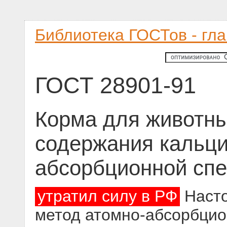
Библиотека ГОСТов - гл
ГОСТ 28901-91
Корма для животн
содержания кальци
абсорбционной спе
утратил силу в РФ
Насто
метод атомно-абсорбцио