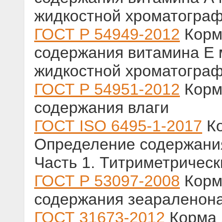
жидкостной хроматогра
ГОСТ Р 54949-2012
Корм
содержания витамина Е
жидкостной хроматогра
ГОСТ Р 54951-2012
Корм
содержания влаги
ГОСТ ISO 6495-1-2017
Ко
Определение содержани
Часть 1. Титриметрическ
ГОСТ Р 53097-2008
Корм
содержания зеараленон
ГОСТ 31673-2012
Корма 