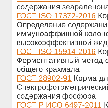
содержания зеараленон
ГОСТ ISO 17372-2016
Ко
Определение содержани
иммуноаффинной колоно
высокоэффективной жид
ГОСТ ISO 15914-2016
Ко
Ферментативный метод 
общего крахмала
ГОСТ 28902-91
Корма дл
Спектрофотометрически
содержания фосфора
ГОСТ Р ИСО 6497-2011
К