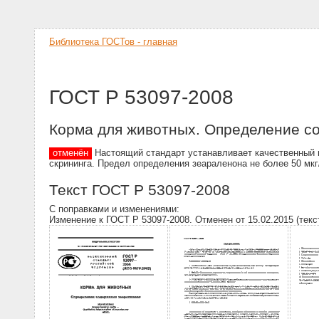
Библиотека ГОСТов - главная
ГОСТ Р 53097-2008
Корма для животных. Определение с
отменён
Настоящий стандарт устанавливает качественный м
скрининга. Предел определения зеараленона не более 50 мкг
Текст ГОСТ Р 53097-2008
С поправками и изменениями:
Изменение к ГОСТ Р 53097-2008. Отменен от 15.02.2015 (текс