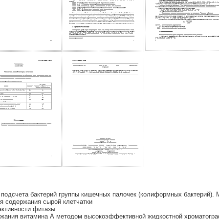
подсчета бактерий группы кишечных палочек (колиформных бактерий). 
я содержания сырой клетчатки
активности фитазы
жания витамина А методом высокоэффективной жидкостной хроматогр