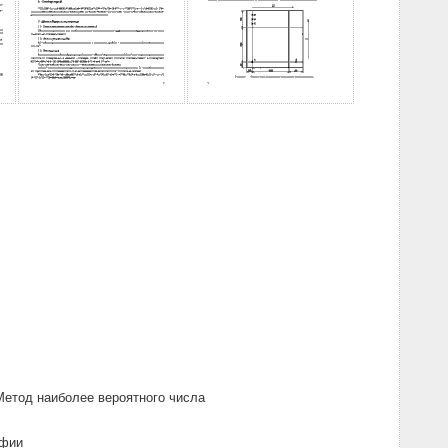
Метод наиболее вероятного числа
афии