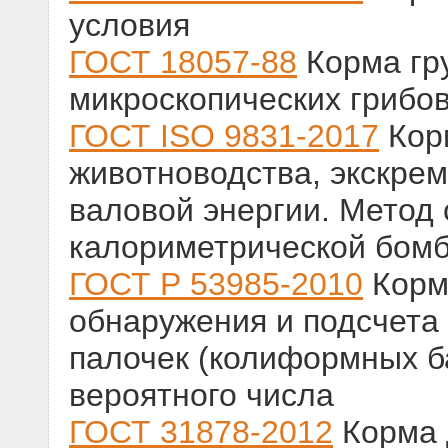
условия
ГОСТ 18057-88
Корма гр
микроскопических грибо
ГОСТ ISO 9831-2017
Корм
животноводства, экскре
валовой энергии. Метод 
калориметрической бом
ГОСТ Р 53985-2010
Корм
обнаружения и подсчета
палочек (колиформных б
вероятного числа
ГОСТ 31878-2012
Корма 