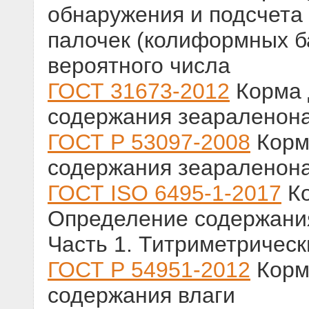
обнаружения и подсчета
палочек (колиформных б
вероятного числа
ГОСТ 31673-2012
Корма 
содержания зеараленон
ГОСТ Р 53097-2008
Корм
содержания зеараленон
ГОСТ ISO 6495-1-2017
Ко
Определение содержани
Часть 1. Титриметрическ
ГОСТ Р 54951-2012
Корм
содержания влаги