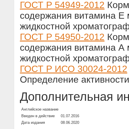
ГОСТ Р 54949-2012
Корм
содержания витамина Е
жидкостной хроматогра
ГОСТ Р 54950-2012
Корм
содержания витамина А
жидкостной хроматогра
ГОСТ Р ИСО 30024-2012
Определение активност
Дополнительная и
Английское название
Введен в действие
01.07.2016
Дата издания
08.06.2020