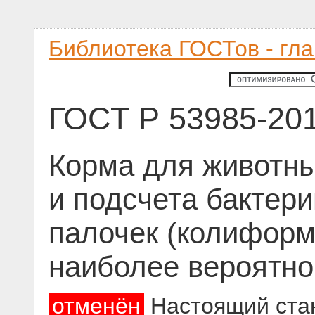
Библиотека ГОСТов - гл
ГОСТ Р 53985-20
Корма для животны
и подсчета бактер
палочек (колиформ
наиболее вероятно
отменён
Настоящий стан