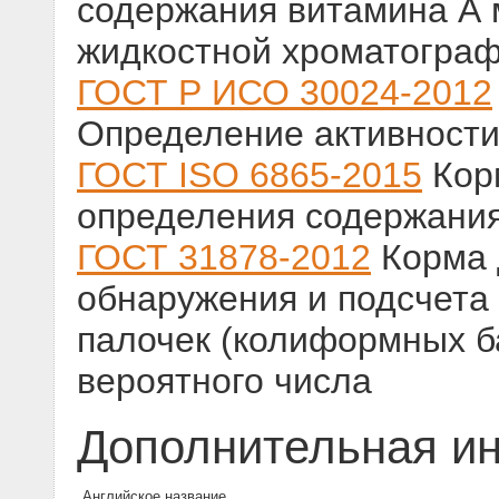
содержания витамина А
жидкостной хроматогра
ГОСТ Р ИСО 30024-2012
Определение активност
ГОСТ ISO 6865-2015
Кор
определения содержания
ГОСТ 31878-2012
Корма 
обнаружения и подсчета
палочек (колиформных б
вероятного числа
Дополнительная и
Английское название