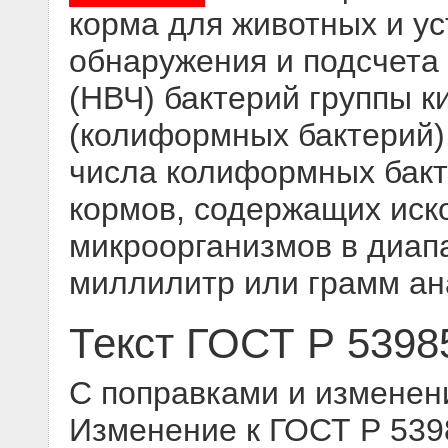
корма для животных и у
обнаружения и подсчета
(НВЧ) бактерий группы 
(колиформных бактерий)
числа колиформных бакт
кормов, содержащих иск
микроорганизмов в диапа
миллилитр или грамм а
Текст ГОСТ Р 5398
С поправками и изменен
Изменение к ГОСТ Р 539