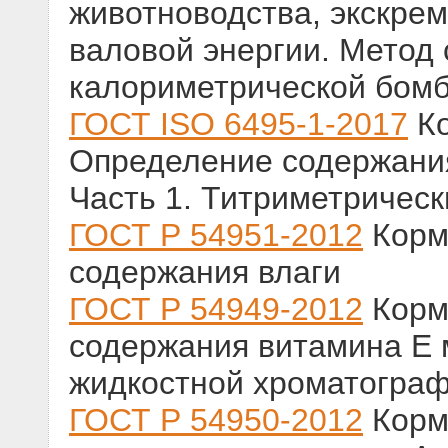
животноводства, экскре
валовой энергии. Метод 
калориметрической бом
ГОСТ ISO 6495-1-2017
Ко
Определение содержани
Часть 1. Титриметрическ
ГОСТ Р 54951-2012
Корм
содержания влаги
ГОСТ Р 54949-2012
Корм
содержания витамина Е
жидкостной хроматогра
ГОСТ Р 54950-2012
Корм