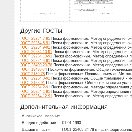
Другие ГОСТы
ГОСТ 29234.7-91
Пески формовочные. Метод определения ок
ГОСТ 29234.8-91
Пески формовочные. Метод определения ок
ГОСТ 29234.9-91
Пески формовочные. Метод определения ок
ГОСТ 29234.10-91
Пески формовочные. Метод определения ок
ГОСТ 29234.13-91
Пески формовочные. Метод определения п
ГОСТ 29234.4-91
Пески формовочные. Метод определения пре
ГОСТ 23409.20-78
Пески формовочные. Метод определения с
ГОСТ 19498-74
Пескометы формовочные. Общие технические
ГОСТ 2189-78
Пески формовочные. Правила приемки. Методы 
ГОСТ 29234.0-91
Пески формовочные. Общие требования к м
ГОСТ 2138-91
Пески формовочные. Общие технические усло
ГОСТ 29234.2-91
Пески формовочные. Методы определения д
ГОСТ 29234.1-91
Пески формовочные. Методы определения г
ГОСТ 29234.12-91
Пески формовочные. Метод определения ф
Дополнительная информация
Английское название
Введен в действие
01.01.1993
Взамен в части
ГОСТ 23409.24-78 в части формовочны