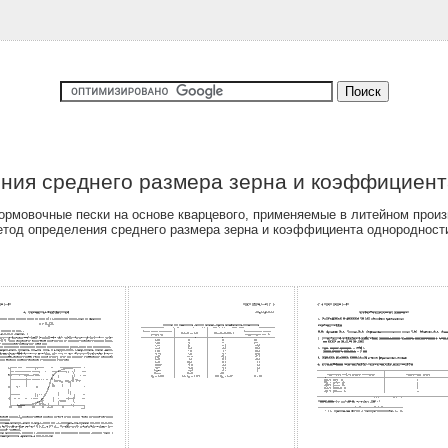
ния среднего размера зерна и коэффициент
рмовочные пески на основе кварцевого, применяемые в литейном произ
етод определения среднего размера зерна и коэффициента однородност