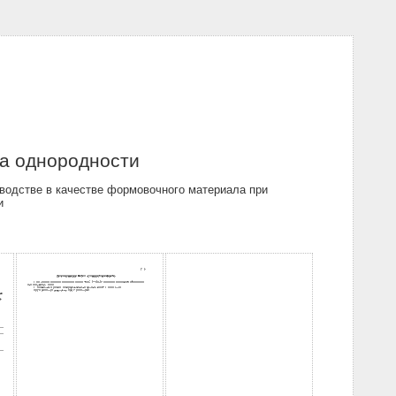
а однородности
водстве в качестве формовочного материала при
и